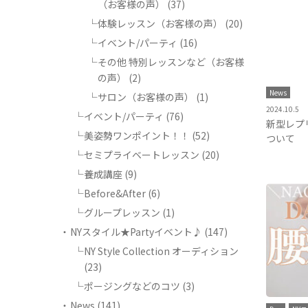
（お客様の声）
(37)
体験レッスン（お客様の声）
(20)
イベント/パーティ
(16)
その他 特別レッスンなど（お客様
の声）
(2)
News
サロン（お客様の声）
(1)
2024.10.5
イベント/パーティ
(76)
新型レプ
美姿勢ワンポイント！！
(52)
ついて
セミプライベートレッスン
(20)
養成講座
(9)
Before&After
(6)
グループレッスン
(1)
NYスタイル★Partyイベント♪
(147)
NY Style Collection オーディション
(23)
ポージングなどのコツ
(3)
News
(141)