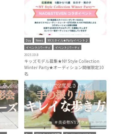
Day
News
NYスタイル★Partyイベント♪
イベント/パーティ
イベント/パーティ
2023.10.8
キッズモデル募集★NY Style Collection
Winter Party★オーディション開催限定10
名