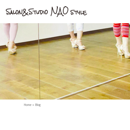
Home
Blog