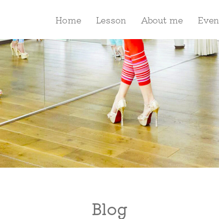
Home
Lesson
About me
Even
Blog