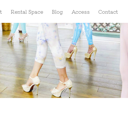
t
Rental Space
Blog
Access
Contact