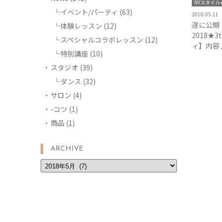
NYスタイル★
イベント/パーティ
(63)
2018.05.11
遂に公開
体験レッスン
(12)
2018★3t
スペシャルコラボレッスン
(12)
ィ】内容
特別講座
(10)
スタジオ
(39)
ダンス
(32)
サロン
(4)
-コツ
(1)
商品
(1)
ARCHIVE