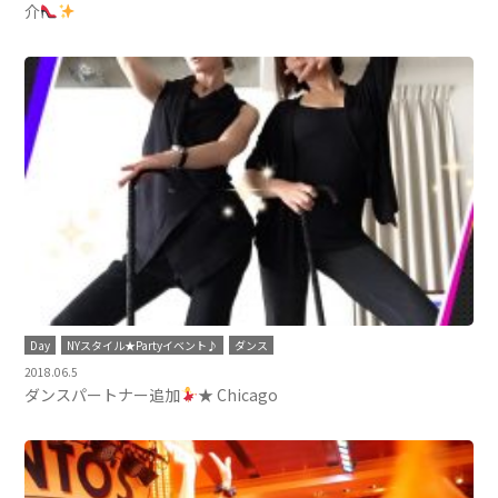
介
Day
NYスタイル★Partyイベント♪
ダンス
2018.06.5
ダンスパートナー追加
★ Chicago