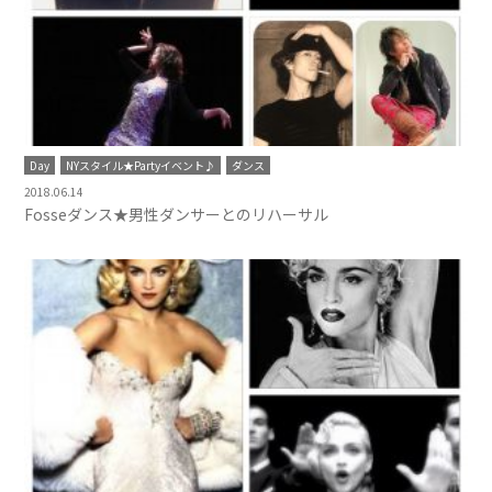
Day
NYスタイル★Partyイベント♪
ダンス
2018.06.14
Fosseダンス★男性ダンサーとのリハーサル