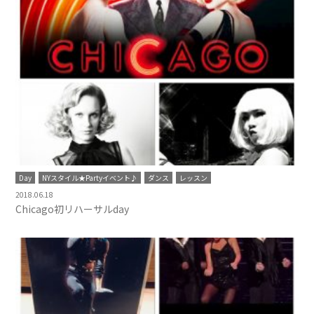
Day
NYスタイル★Partyイベント♪
ダンス
レッスン
2018.06.18
Chicago初リハーサルday