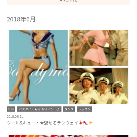
2018年6月
Day
NYスタイル★Partyイベント♪
ダンス
レッスン
2018.06.21
クール&キュート★魅せるランウェイ