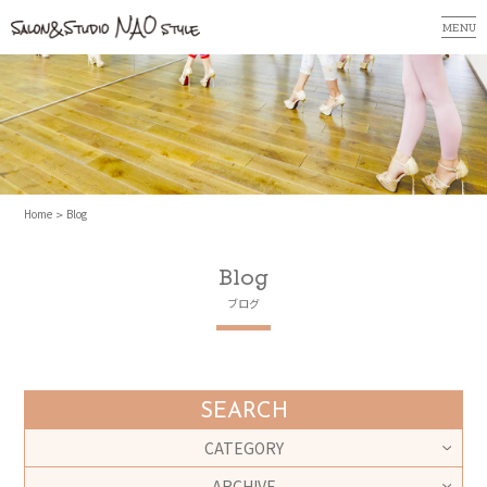
MENU
Home
Blog
Blog
ブログ
SEARCH
CATEGORY
ARCHIVE