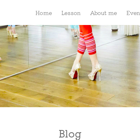
Home
Lesson
About me
Even
Blog