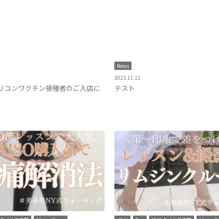
News
2023.11.11
リコンワクチン接種者のご入店に
テスト