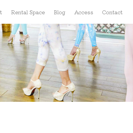
t
Rental Space
Blog
Access
Contact