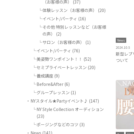
（お客様の声）
(37)
体験レッスン（お客様の声）
(20)
イベント/パーティ
(16)
その他 特別レッスンなど（お客様
の声）
(2)
News
サロン（お客様の声）
(1)
2024.10.5
イベント/パーティ
(76)
新型レプ
美姿勢ワンポイント！！
(52)
ついて
セミプライベートレッスン
(20)
養成講座
(9)
Before&After
(6)
グループレッスン
(1)
NYスタイル★Partyイベント♪
(147)
NY Style Collection オーディション
(23)
ポージングなどのコツ
(3)
News
(141)