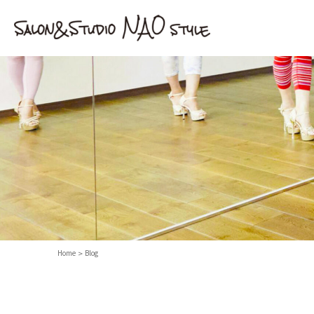
Home
Blog