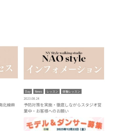
Day
News
レッスン
体験レッスン
2023.08.24
南北線麻
予防対策を実施・徹底しながらスタジオ営
業中・お客様へのお願い