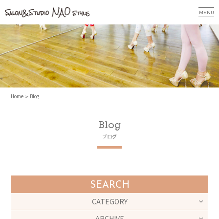
MENU
Home
Blog
Blog
ブログ
SEARCH
CATEGORY
ARCHIVE