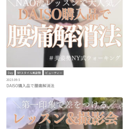
Day
NYスタイル美姿勢
ビューティー
2023.09.5
DAISO購入品で腰痛解消法