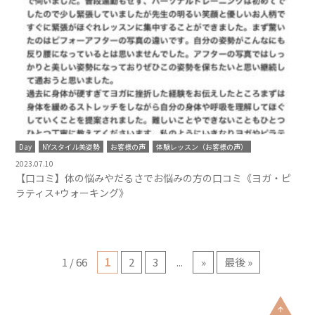
Day
NYスタイル美姿勢
お客様の声
体験レッスン（お客様の声）
2023.07.10
【口コミ】体の悩みやだるさでお悩みの方の口コミ《ヨガ・ピ
ラティス+ウォーキング》
1 / 66
1
2
3
...
»
最後 »