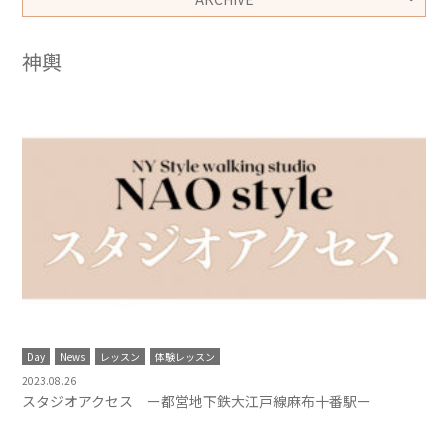
神輿
Day
News
レッスン
体験レッスン
2023.08.26
スタジオアクセス ー都営地下鉄大江戸線麻布十番駅ー