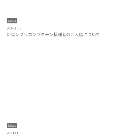
News
2024.10.5
新型レプリコンワクチン接種者のご入店について
News
2023.11.11