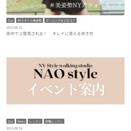
Day
NYスタイル美姿勢
ポージングなどのコツ
2023.08.31
街中で２度見される！ キレイに見える歩き方
Day
News
レッスン
体験レッスン
2023.08.26