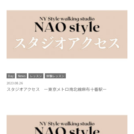
Day
News
レッスン
体験レッスン
2023.08.26
スタジオアクセス ー東京メトロ南北線麻布十番駅ー