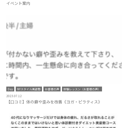
イベント案内
Day
NYスタイル美姿勢
お客様の声
体験レッスン（お客様の声）
2023.07.12
【口コミ】体の癖や歪みを改善《ヨガ・ピラティス》