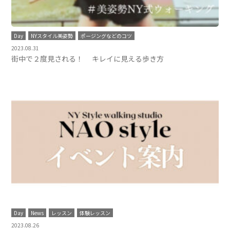
Day
NYスタイル美姿勢
ポージングなどのコツ
2023.08.31
街中で２度見される！ キレイに見える歩き方
Day
News
レッスン
体験レッスン
2023.08.26