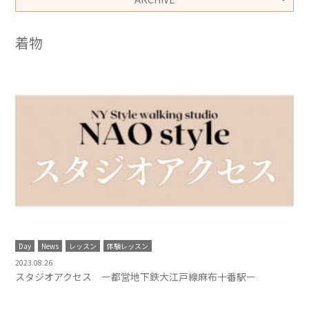
着物
Day
News
レッスン
体験レッスン
2023.08.26
スタジオアクセス ー都営地下鉄大江戸線麻布十番駅ー