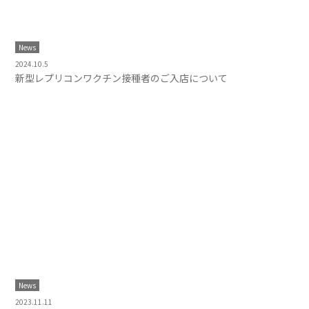
News
2024.10.5
新型レプリコンワクチン接種者のご入店について
News
2023.11.11