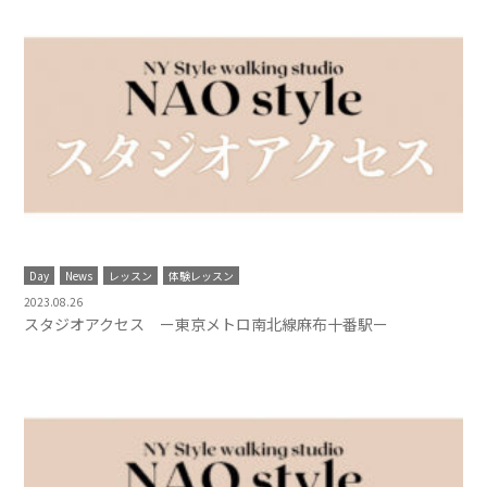
Day
News
レッスン
体験レッスン
2023.08.26
スタジオアクセス ー東京メトロ南北線麻布十番駅ー