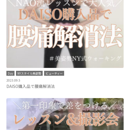
Day
NYスタイル美姿勢
ビューティー
2023.09.5
DAISO購入品で腰痛解消法