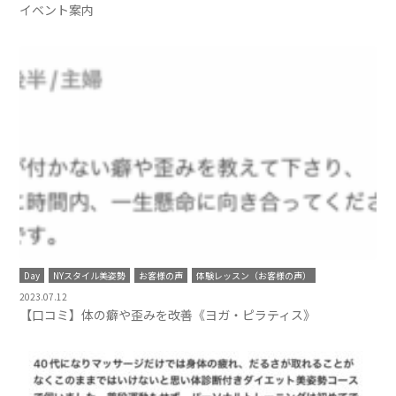
イベント案内
Day
NYスタイル美姿勢
お客様の声
体験レッスン（お客様の声）
2023.07.12
【口コミ】体の癖や歪みを改善《ヨガ・ピラティス》