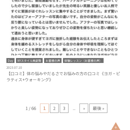
Day
NYスタイル美姿勢
お客様の声
体験レッスン（お客様の声）
2023.07.10
【口コミ】体の悩みやだるさでお悩みの方の口コミ《ヨガ・ピ
ラティス+ウォーキング》
1 / 66
1
2
3
...
»
最後 »