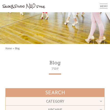
MENU
Home
Blog
Blog
ブログ
SEARCH
CATEGORY
ARCHIVE