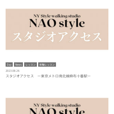
Day
News
レッスン
体験レッスン
2023.08.26
スタジオアクセス ー東京メトロ南北線麻布十番駅ー