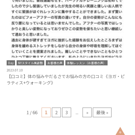
Day
NYスタイル美姿勢
お客様の声
体験レッスン（お客様の声）
2023.07.10
【口コミ】体の悩みやだるさでお悩みの方の口コミ《ヨガ・ピ
ラティス+ウォーキング》
1 / 66
1
2
3
...
»
最後 »