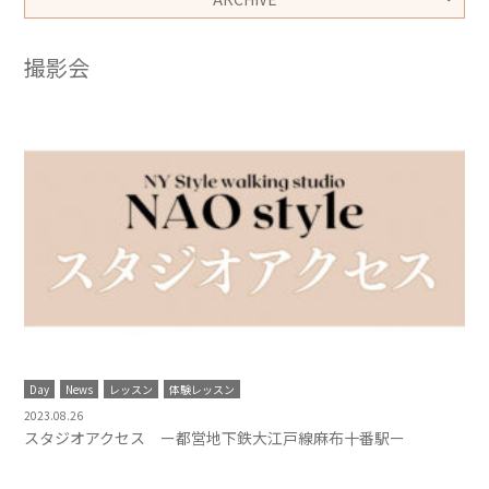
撮影会
Day
News
レッスン
体験レッスン
2023.08.26
スタジオアクセス ー都営地下鉄大江戸線麻布十番駅ー