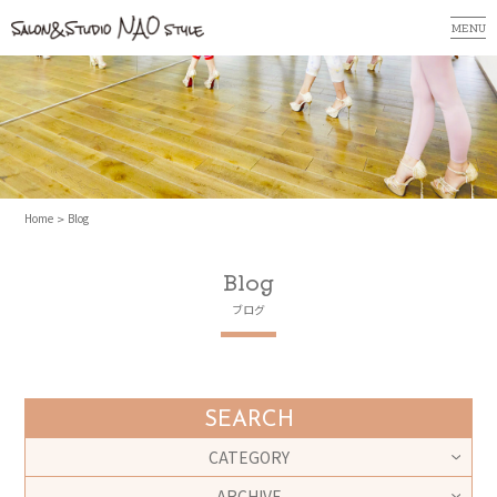
MENU
Home
Blog
Blog
ブログ
SEARCH
CATEGORY
ARCHIVE