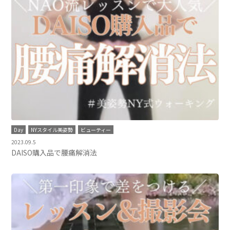
Day
NYスタイル美姿勢
ビューティー
2023.09.5
DAISO購入品で腰痛解消法