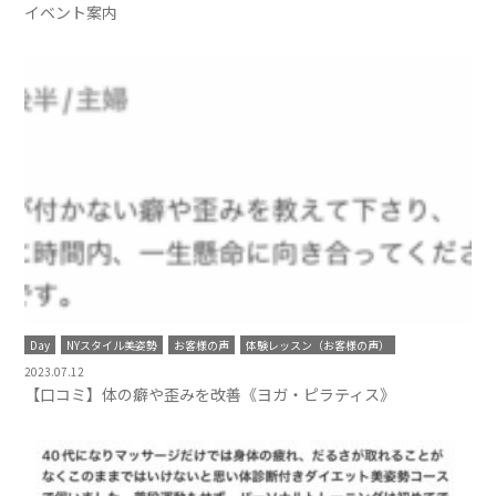
イベント案内
Day
NYスタイル美姿勢
お客様の声
体験レッスン（お客様の声）
2023.07.12
【口コミ】体の癖や歪みを改善《ヨガ・ピラティス》