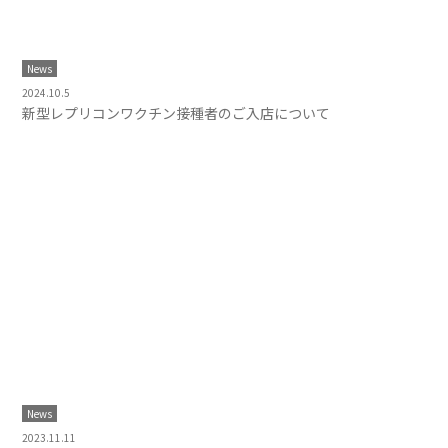
News
2024.10.5
新型レプリコンワクチン接種者のご入店について
News
2023.11.11