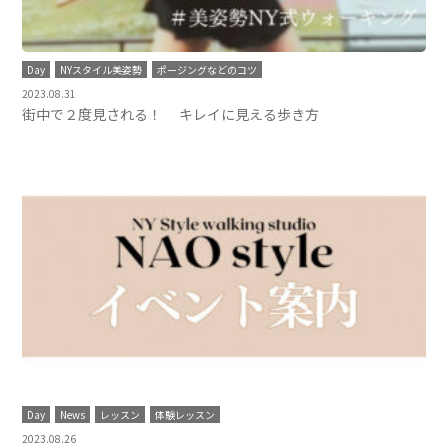
Day
NYスタイル美姿勢
ポージングなどのコツ
2023.08.31
街中で２度見される！ キレイに見える歩き方
Day
News
レッスン
体験レッスン
2023.08.26