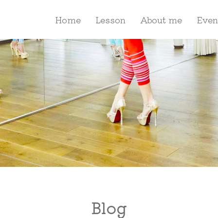
Home
Lesson
About me
Even
Blog