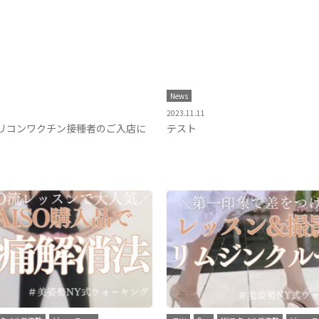
News
2023.11.11
リコンワクチン接種者のご入店に
テスト