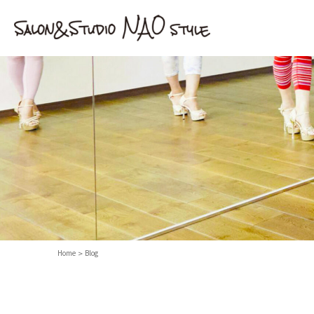
Home
Blog