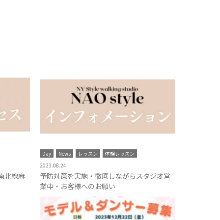
Day
News
レッスン
体験レッスン
2023.08.24
南北線麻
予防対策を実施・徹底しながらスタジオ営
業中・お客様へのお願い