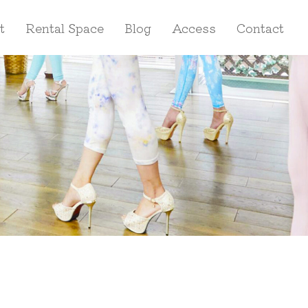
t
Rental Space
Blog
Access
Contact