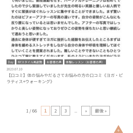
Day
NYスタイル美姿勢
お客様の声
体験レッスン（お客様の声）
2023.07.10
【口コミ】体の悩みやだるさでお悩みの方の口コミ《ヨガ・ピ
ラティス+ウォーキング》
1 / 66
1
2
3
...
»
最後 »