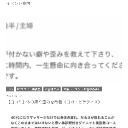
イベント案内
Day
NYスタイル美姿勢
お客様の声
体験レッスン（お客様の声）
2023.07.12
【口コミ】体の癖や歪みを改善《ヨガ・ピラティス》