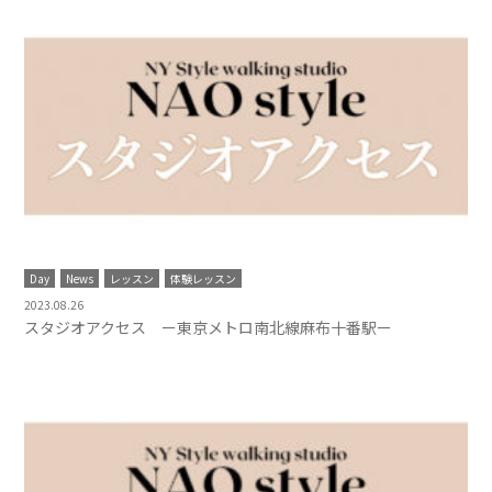
Day
News
レッスン
体験レッスン
2023.08.26
スタジオアクセス ー東京メトロ南北線麻布十番駅ー