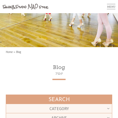
MENU
Home
Blog
Blog
ブログ
SEARCH
CATEGORY
ARCHIVE