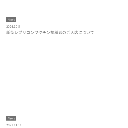
News
2024.10.5
新型レプリコンワクチン接種者のご入店について
News
2023.11.11