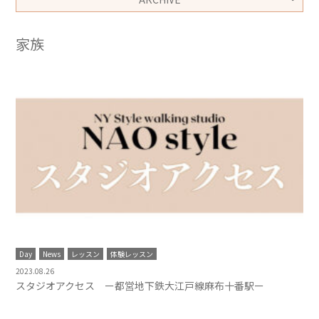
家族
Day
News
レッスン
体験レッスン
2023.08.26
スタジオアクセス ー都営地下鉄大江戸線麻布十番駅ー