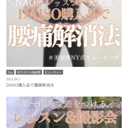
Day
NYスタイル美姿勢
ビューティー
2023.09.5
DAISO購入品で腰痛解消法