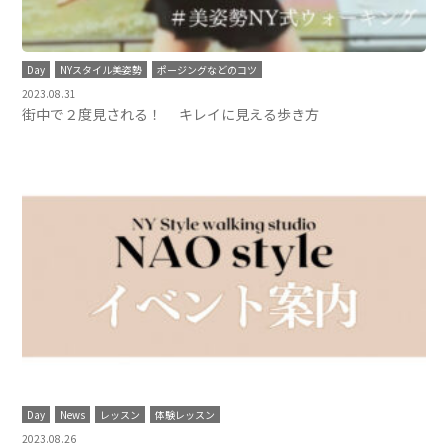
Day
NYスタイル美姿勢
ポージングなどのコツ
2023.08.31
街中で２度見される！ キレイに見える歩き方
Day
News
レッスン
体験レッスン
2023.08.26