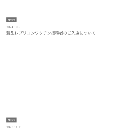
News
2024.10.5
新型レプリコンワクチン接種者のご入店について
News
2023.11.11