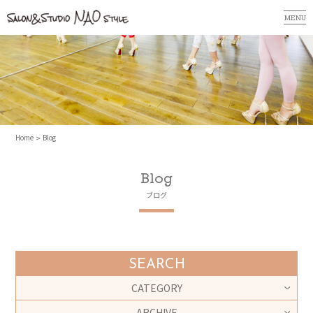
MENU
Home
Blog
Blog
ブログ
SEARCH
CATEGORY
ARCHIVE