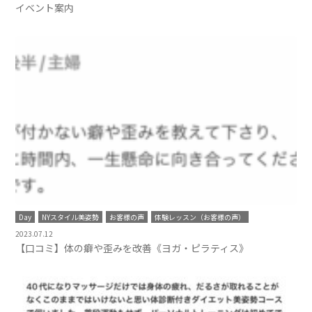
イベント案内
Day
NYスタイル美姿勢
お客様の声
体験レッスン（お客様の声）
2023.07.12
【口コミ】体の癖や歪みを改善《ヨガ・ピラティス》