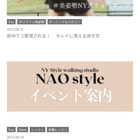
Day
NYスタイル美姿勢
ポージングなどのコツ
2023.08.31
街中で２度見される！ キレイに見える歩き方
Day
News
レッスン
体験レッスン
2023.08.26