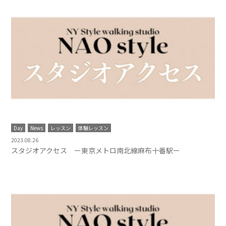
Day
News
レッスン
体験レッスン
2023.08.26
スタジオアクセス ー東京メトロ南北線麻布十番駅ー