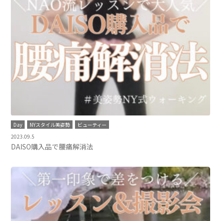
Day
NYスタイル美姿勢
ビューティー
2023.09.5
DAISO購入品で腰痛解消法