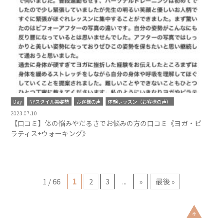
Day
NYスタイル美姿勢
お客様の声
体験レッスン（お客様の声）
2023.07.10
【口コミ】体の悩みやだるさでお悩みの方の口コミ《ヨガ・ピ
ラティス+ウォーキング》
1 / 66
1
2
3
...
»
最後 »