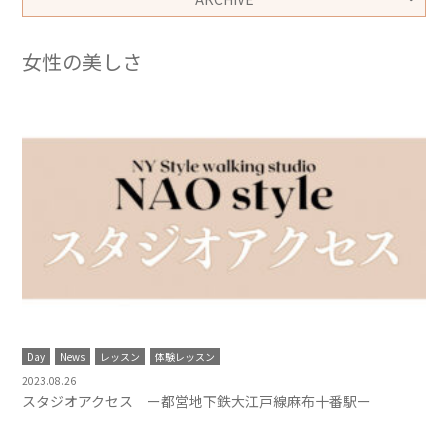
女性の美しさ
Day
News
レッスン
体験レッスン
2023.08.26
スタジオアクセス ー都営地下鉄大江戸線麻布十番駅ー