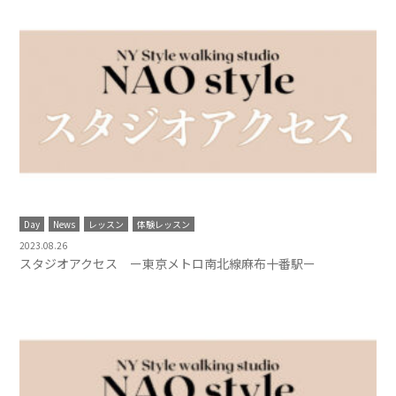
Day
News
レッスン
体験レッスン
2023.08.26
スタジオアクセス ー東京メトロ南北線麻布十番駅ー