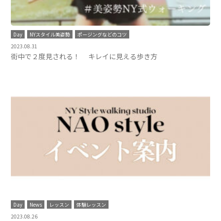
Day
NYスタイル美姿勢
ポージングなどのコツ
2023.08.31
街中で２度見される！ キレイに見える歩き方
Day
News
レッスン
体験レッスン
2023.08.26