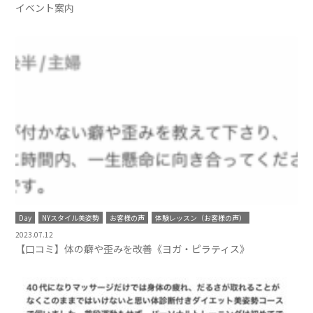
イベント案内
Day
NYスタイル美姿勢
お客様の声
体験レッスン（お客様の声）
2023.07.12
【口コミ】体の癖や歪みを改善《ヨガ・ピラティス》