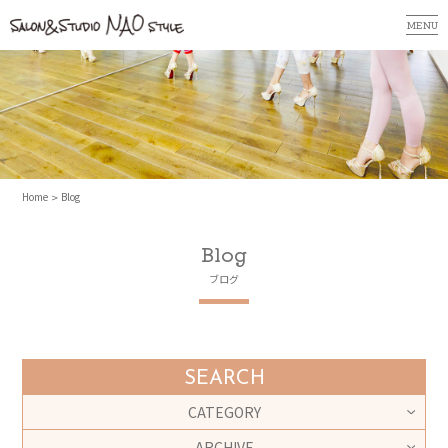
MENU
Home
Blog
Blog
ブログ
SEARCH
CATEGORY
ARCHIVE