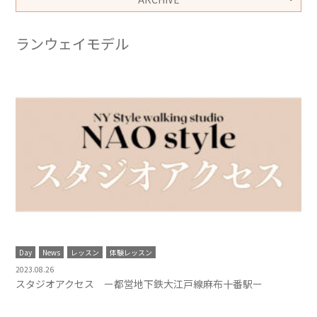
ランウェイモデル
Day
News
レッスン
体験レッスン
2023.08.26
スタジオアクセス ー都営地下鉄大江戸線麻布十番駅ー