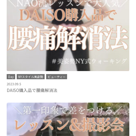
Day
NYスタイル美姿勢
ビューティー
2023.09.5
DAISO購入品で腰痛解消法