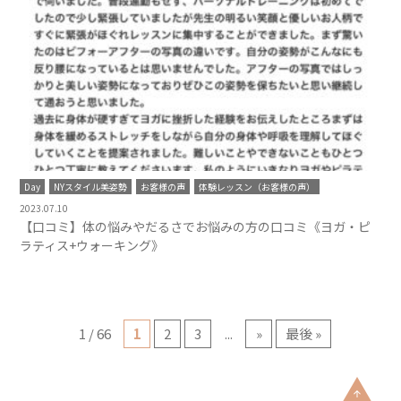
Day
NYスタイル美姿勢
お客様の声
体験レッスン（お客様の声）
2023.07.10
【口コミ】体の悩みやだるさでお悩みの方の口コミ《ヨガ・ピ
ラティス+ウォーキング》
1 / 66
1
2
3
...
»
最後 »