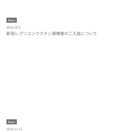
News
2024.10.5
新型レプリコンワクチン接種者のご入店について
News
2023.11.11