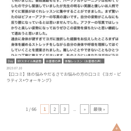
Day
NYスタイル美姿勢
お客様の声
体験レッスン（お客様の声）
2023.07.10
【口コミ】体の悩みやだるさでお悩みの方の口コミ《ヨガ・ピ
ラティス+ウォーキング》
1 / 66
1
2
3
...
»
最後 »