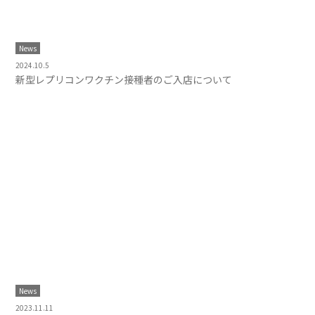
News
2024.10.5
新型レプリコンワクチン接種者のご入店について
News
2023.11.11