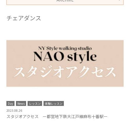
チェアダンス
Day
News
レッスン
体験レッスン
2023.08.26
スタジオアクセス ー都営地下鉄大江戸線麻布十番駅ー