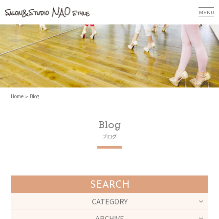
MENU
Home
Blog
Blog
ブログ
SEARCH
CATEGORY
ARCHIVE