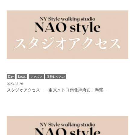
Day
News
レッスン
体験レッスン
2023.08.26
スタジオアクセス ー東京メトロ南北線麻布十番駅ー