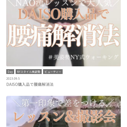
Day
NYスタイル美姿勢
ビューティー
2023.09.5
DAISO購入品で腰痛解消法