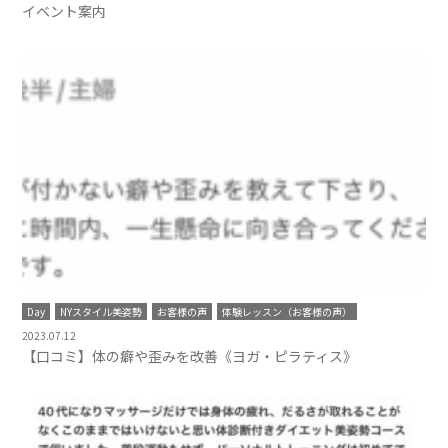
イベント案内
Day
NYスタイル美姿勢
お客様の声
体験レッスン（お客様の声）
2023.07.12
【口コミ】体の癖や歪みを改善《ヨガ・ピラティス》