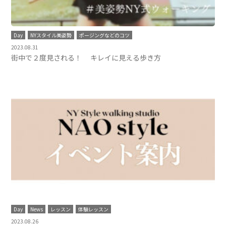
Day
NYスタイル美姿勢
ポージングなどのコツ
2023.08.31
街中で２度見される！ キレイに見える歩き方
Day
News
レッスン
体験レッスン
2023.08.26