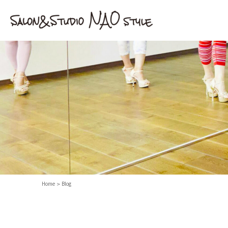
Home
Blog