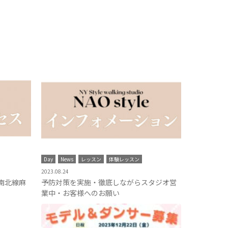
Day
News
レッスン
体験レッスン
2023.08.24
南北線麻
予防対策を実施・徹底しながらスタジオ営
業中・お客様へのお願い