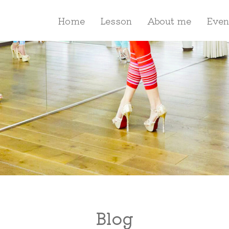
Home
Lesson
About me
Even
Blog