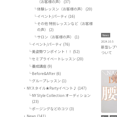
（お客様の声）
(37)
体験レッスン（お客様の声）
(20)
イベント/パーティ
(16)
その他 特別レッスンなど（お客様
の声）
(2)
News
サロン（お客様の声）
(1)
2024.10.5
イベント/パーティ
(76)
新型レプ
美姿勢ワンポイント！！
(52)
ついて
セミプライベートレッスン
(20)
養成講座
(9)
Before&After
(6)
グループレッスン
(1)
NYスタイル★Partyイベント♪
(147)
NY Style Collection オーディション
(23)
ポージングなどのコツ
(3)
News
(141)