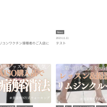
News
2023.11.11
リコンワクチン接種者のご入店に
テスト