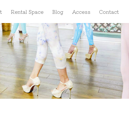
t
Rental Space
Blog
Access
Contact