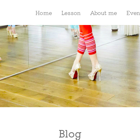
Home
Lesson
About me
Even
Blog