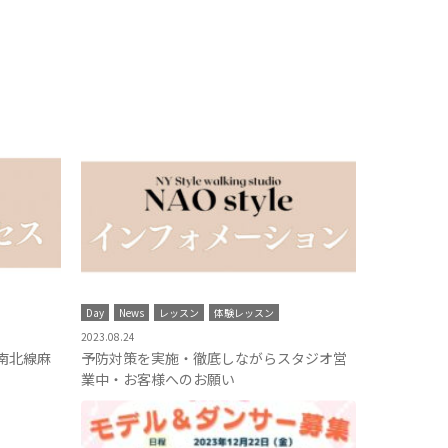
Day
News
レッスン
体験レッスン
2023.08.24
南北線麻
予防対策を実施・徹底しながらスタジオ営
業中・お客様へのお願い