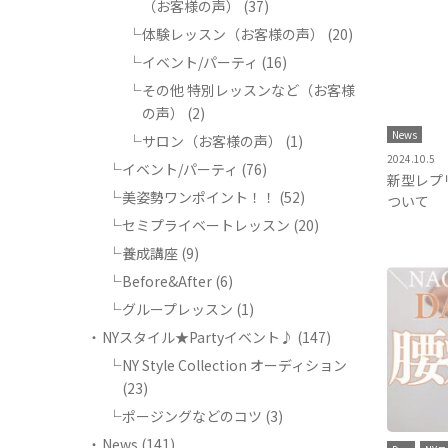
（お客様の声）
(37)
体験レッスン（お客様の声）
(20)
イベント/パーティ
(16)
その他 特別レッスンなど（お客様
の声）
(2)
News
サロン（お客様の声）
(1)
2024.10.5
イベント/パーティ
(76)
新型レプ
美姿勢ワンポイント！！
(52)
ついて
セミプライベートレッスン
(20)
養成講座
(9)
Before&After
(6)
グループレッスン
(1)
NYスタイル★Partyイベント♪
(147)
NY Style Collection オーディション
(23)
ポージングなどのコツ
(3)
News
(141)