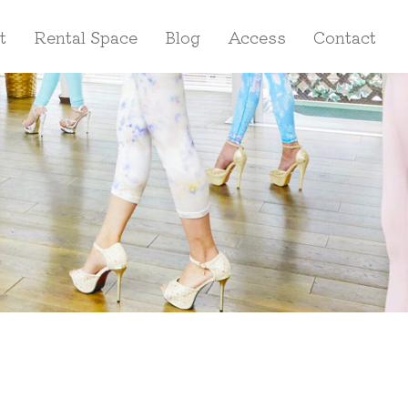
t
Rental Space
Blog
Access
Contact