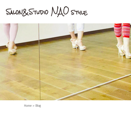
Home
Blog