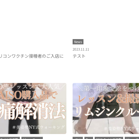
News
2023.11.11
リコンワクチン接種者のご入店に
テスト