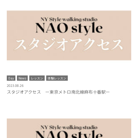
Day
News
レッスン
体験レッスン
2023.08.26
スタジオアクセス ー東京メトロ南北線麻布十番駅ー