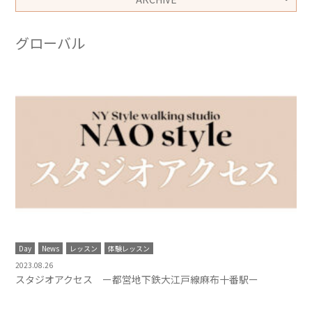
グローバル
Day
News
レッスン
体験レッスン
2023.08.26
スタジオアクセス ー都営地下鉄大江戸線麻布十番駅ー