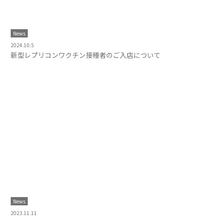
News
2024.10.5
新型レプリコンワクチン接種者のご入店について
News
2023.11.11