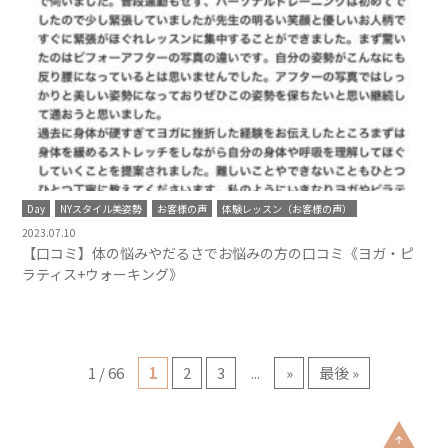
Day
NYスタイル美姿勢
お客様の声
体験レッスン（お客様の声）
2023.07.10
【口コミ】体の悩みやだるさでお悩みの方の口コミ《ヨガ・ピ
ラティス+ウォーキング》
1 / 66
1
2
3
...
»
最後 »