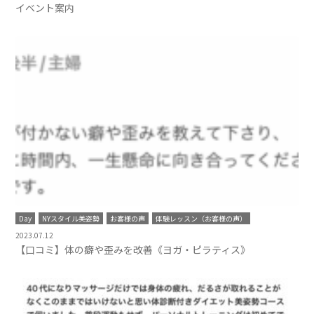
イベント案内
Day
NYスタイル美姿勢
お客様の声
体験レッスン（お客様の声）
2023.07.12
【口コミ】体の癖や歪みを改善《ヨガ・ピラティス》