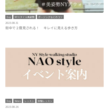
Day
NYスタイル美姿勢
ポージングなどのコツ
2023.08.31
街中で２度見される！ キレイに見える歩き方
Day
News
レッスン
体験レッスン
2023.08.26