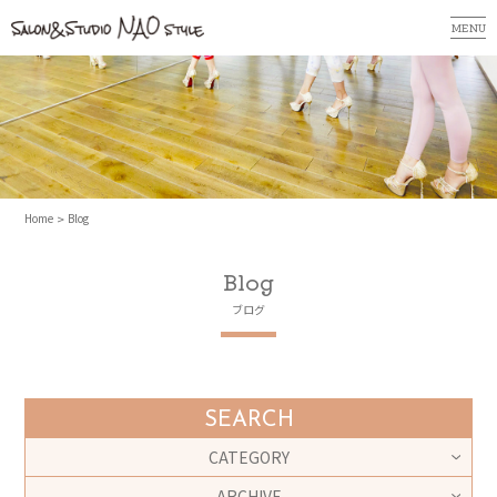
MENU
Home
Blog
Blog
ブログ
SEARCH
CATEGORY
ARCHIVE