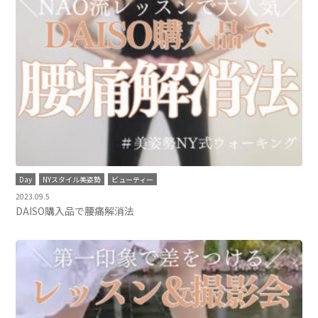
Day
NYスタイル美姿勢
ビューティー
2023.09.5
DAISO購入品で腰痛解消法