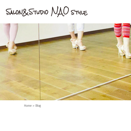
Home
Blog