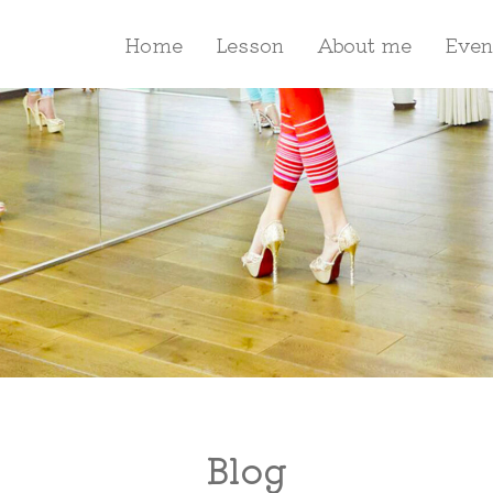
Home
Lesson
About me
Even
Blog