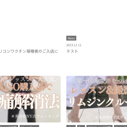
News
2023.11.11
リコンワクチン接種者のご入店に
テスト