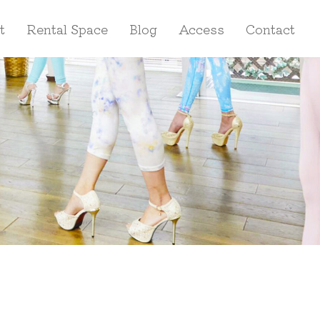
t
Rental Space
Blog
Access
Contact