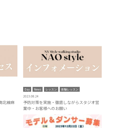
Day
News
レッスン
体験レッスン
2023.08.24
南北線麻
予防対策を実施・徹底しながらスタジオ営
業中・お客様へのお願い