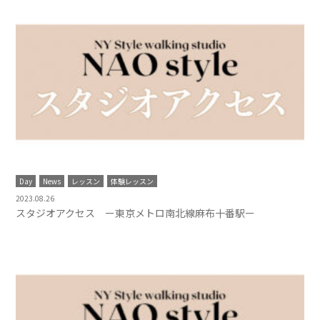
Day
News
レッスン
体験レッスン
2023.08.26
スタジオアクセス ー東京メトロ南北線麻布十番駅ー