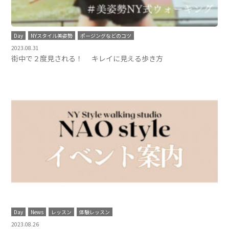
Day
NYスタイル美姿勢
ポージングなどのコツ
2023.08.31
街中で２度見される！ キレイに見える歩き方
Day
News
レッスン
体験レッスン
2023.08.26