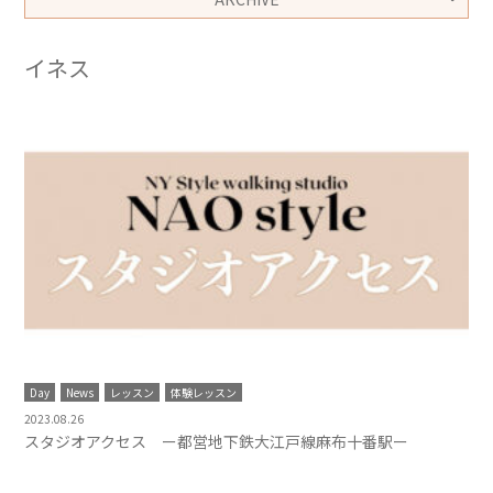
イネス
Day
News
レッスン
体験レッスン
2023.08.26
スタジオアクセス ー都営地下鉄大江戸線麻布十番駅ー