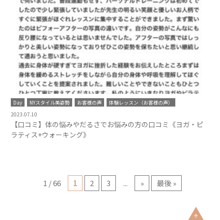
Day
NYスタイル美姿勢
お客様の声
体験レッスン（お客様の声）
2023.07.10
【口コミ】体の悩みやだるさでお悩みの方の口コミ《ヨガ・ピ
ラティス+ウォーキング》
1 / 66
1
2
3
...
»
最後 »