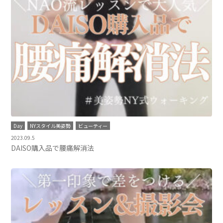
Day
NYスタイル美姿勢
ビューティー
2023.09.5
DAISO購入品で腰痛解消法