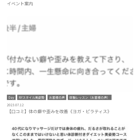
イベント案内
Day
NYスタイル美姿勢
お客様の声
体験レッスン（お客様の声）
2023.07.12
【口コミ】体の癖や歪みを改善《ヨガ・ピラティス》