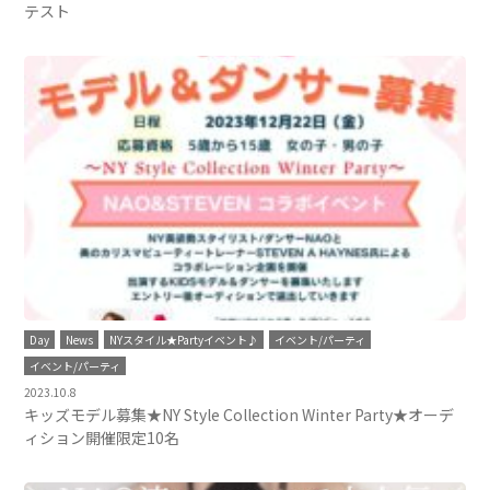
テスト
Day
News
NYスタイル★Partyイベント♪
イベント/パーティ
イベント/パーティ
2023.10.8
キッズモデル募集★NY Style Collection Winter Party★オーデ
ィション開催限定10名