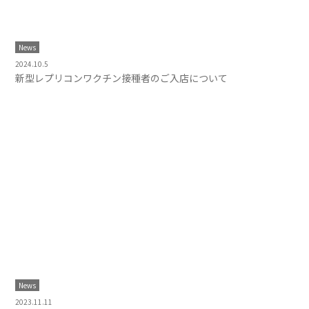
News
2024.10.5
新型レプリコンワクチン接種者のご入店について
News
2023.11.11