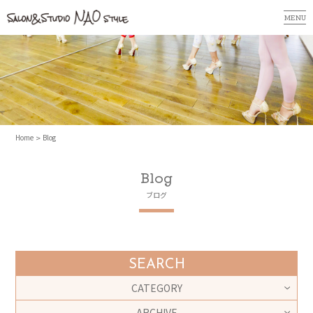
MENU
Home
Blog
Blog
ブログ
SEARCH
CATEGORY
ARCHIVE