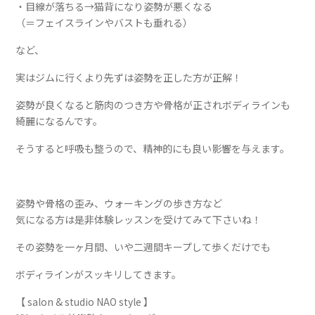
・目線が落ちる→猫背になり姿勢が悪くなる
（＝フェイスラインやバストも垂れる）
など、
実はジムに行くより先ずは姿勢を正した方が正解！
姿勢が良くなると筋肉のつき方や骨格が正されボディラインも
綺麗になるんです。
そうすると呼吸も整うので、精神的にも良い影響を与えます。
姿勢や骨格の歪み、ウォーキングの歩き方など
気になる方は是非体験レッスンを受けてみて下さいね！
その姿勢を一ヶ月間、いや二週間キープして歩くだけでも
ボディラインがスッキリしてきます。
【 salon & studio NAO style 】