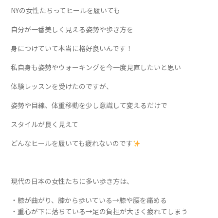
NYの女性たちってヒールを履いても
自分が一番美しく見える姿勢や歩き方を
身につけていて本当に格好良いんです！
私自身も姿勢やウォーキングを今一度見直したいと思い
体験レッスンを受けたのですが、
姿勢や目線、体重移動を少し意識して変えるだけで
スタイルが良く見えて
どんなヒールを履いても疲れないのです
現代の日本の女性たちに多い歩き方は、
・膝が曲がり、膝から歩いている→膝や腰を痛める
・重心が下に落ちている→足の負担が大きく疲れてしまう