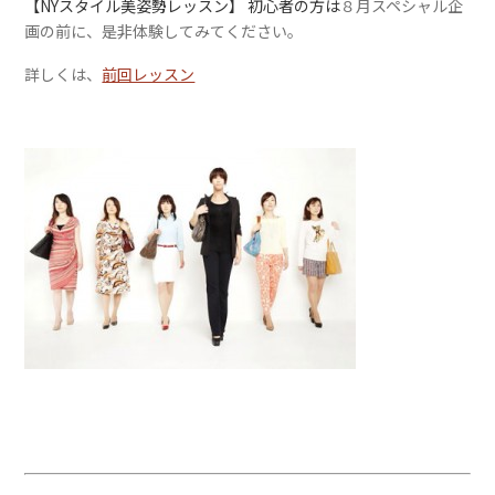
【NYスタイル美姿勢レッスン】 初心者の方は
８月スペシャル企
画の前に、是非体験してみてください。
詳しくは、
前回レッスン