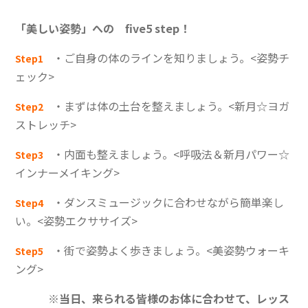
「美しい姿勢」への five5 step！
・ご自身の体のラインを知りましょう。<姿勢チ
Step1
ェック>
・まずは体の土台を整えましょう。<新月☆ヨガ
Step2
ストレッチ>
・内面も整えましょう。<呼吸法＆新月パワー☆
Step3
インナーメイキング>
・ダンスミュージックに合わせながら簡単楽し
Step4
い。<姿勢エクササイズ>
・街で姿勢よく歩きましょう。<美姿勢ウォーキ
Step5
ング>
※当日、来られる皆様のお体に合わせて、レッス