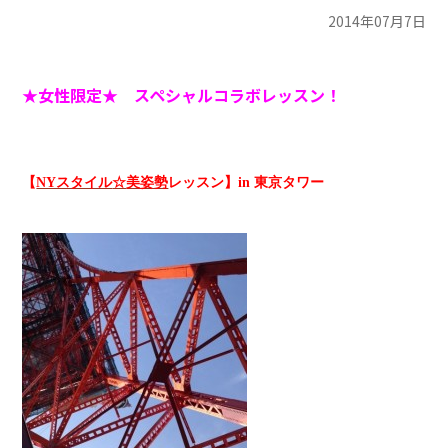
2014年07月7日
★女性限定★ スペシャルコラボレッスン！
【
NYスタイル
☆
美姿勢
レッスン】in 東京タワー