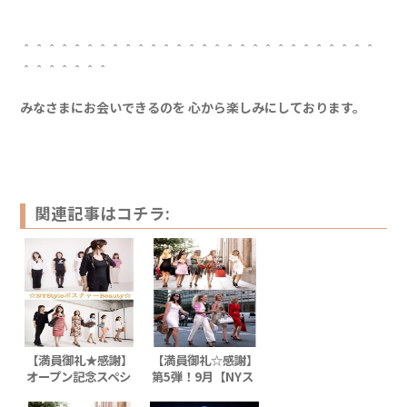
＾＾＾＾＾＾＾＾＾＾＾＾＾＾＾＾＾＾＾＾＾＾＾＾＾＾＾＾
＾＾＾＾＾＾＾
みなさまにお会いできるのを 心から楽しみにしております。
関連記事はコチラ:
【満員御礼★感謝】
【満員御礼☆感謝】
オープン記念スペシ
第5弾！9月【NYス
ャルコラボ in 東京
タイル美姿勢レッス