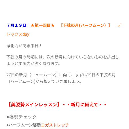
７月１９日
★第一回目★ 【下弦の月(ハーフムーン）】
デ
トックスday
浄化力が高まる日！
下弦の月の時期には、次の新月に向けていらないものを排出し
ようとする力が強くなります。
27日の新月（ニュームーン）に向け、まずは19日の下弦の月
（ハーフムーン)から整えていきましょう。
【美姿勢メインレッスン】・・新月に備えて・・
●姿勢チェック
●
ハーフムーン姿勢
ヨガストレッチ