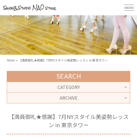
MENU
Home
【満員御礼★感謝】7月NYスタイル美姿勢レッスン in 東京タワー
SEARCH
CATEGORY
ARCHIVE
【満員御礼★感謝】7月NYスタイル美姿勢レッス
ン in 東京タワー