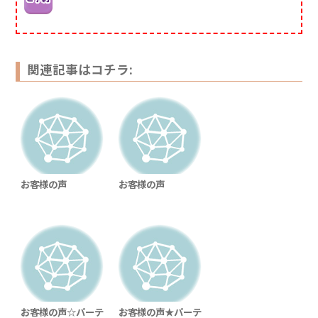
関連記事はコチラ:
お客様の声
お客様の声
お客様の声☆パーテ
お客様の声★パーテ