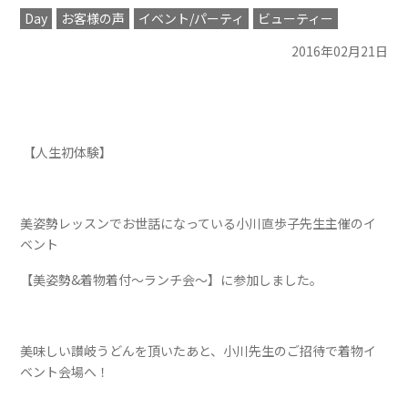
Day
お客様の声
イベント/パーティ
ビューティー
2016年02月21日
【人生初体験】
美姿勢レッスンでお世話になっている小川直歩子先生主催のイ
ベント
【美姿勢&着物着付〜ランチ会〜】に参加しました。
美味しい讃岐うどんを頂いたあと、小川先生のご招待で着物イ
ベント会場へ！