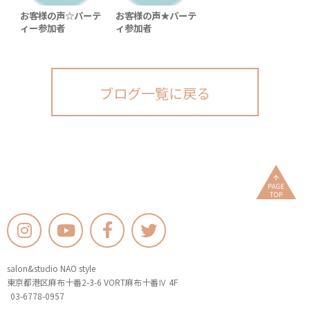
お客様の声☆パーテ
お客様の声★パーテ
ィー参加者
ィ参加者
ブログ一覧に戻る
salon&studio NAO style
東京都港区麻布十番2-3-6 VORT麻布十番Ⅳ 4F
03-6778-0957