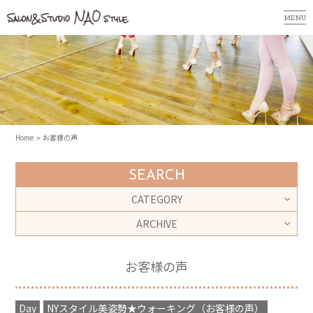
MENU
Home
お客様の声
SEARCH
CATEGORY
ARCHIVE
お客様の声
Day
NYスタイル美姿勢★ウォーキング（お客様の声）