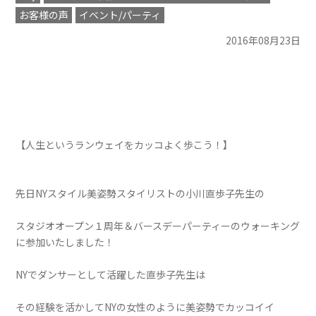
お客様の声
イベント/パーティ
2016年08月23日
【人生というランウェイをカッコよく歩こう！】
先日NYスタイル美姿勢スタイリストの小川直歩子先生の
スタジオオープン１周年＆バースデーパーティーのウォーキング
に参加いたしました！
NYでダンサーとして活躍した直歩子先生は
その経験を活かしてNYの女性のように美姿勢でカッコイイ