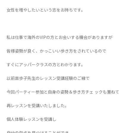
女性を増やしたいという志をお持ちです。
私は仕事で海外のVIPの方とお会いする機会がありますが
皆様姿勢が良く、かっこいい歩き方をされているので
すぐにアッパークラスの方とわかります。
以前直歩子先生のレッスン受講経験のご縁で
今回パーティー参加と自身の姿勢＆歩き方チェ ックも兼ねて
再レッスンを受講いたしました。
個人体験レッスンを受講し
自分の欠点を見つけることができ