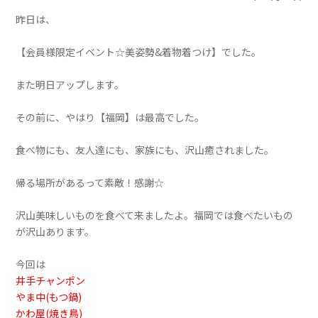
昨日は、
【会員様限定イベント☆美姿勢&着物着つけ】でした。
また明日アップします。
その前に、やはり【福岡】
は最高でした。
食べ物にも、友人達にも、家族にも、沢山癒されました。
帰る場所があるって素敵！感謝☆
沢山美味しいものを食べて来ましたよ。福岡では食べたいもの
が沢山あります。
今回は
井手チャンポン
やま中
(もつ鍋)
かわ屋
(焼き鳥)