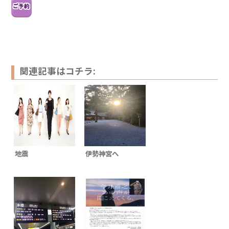
関連記事はコチラ:
地震
伊勢神宮へ