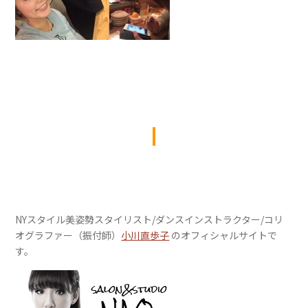
NYスタイル美姿勢スタイリスト/ダンスインストラクター/コリ
オグラファー（振付師）
小川直歩子
のオフィシャルサイトで
す。