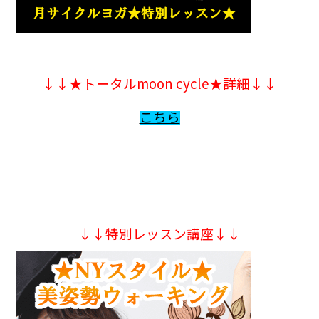
↓↓★トータルmoon cycle★詳細↓↓
こちら
↓↓特別レッスン講座↓↓