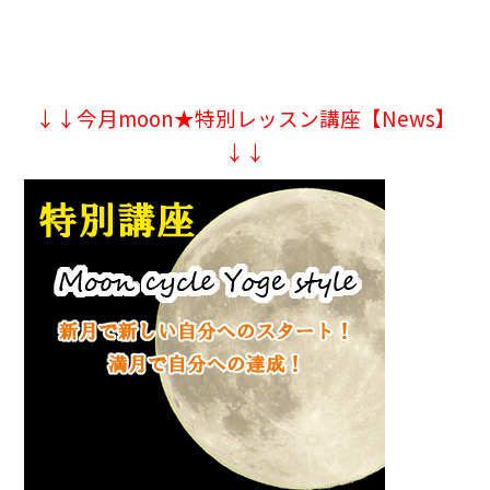
↓↓今月moon★特別レッスン講座【News】
↓↓