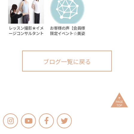
レッスン撮影★イメ
お客様の声【会員様
ージコンサルタント
限定イベント☆美姿
さんからのご感想
勢＆着物着付け】
ブログ一覧に戻る