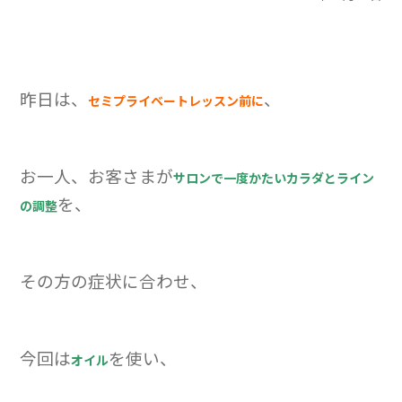
昨日は、
、
セミプライベートレッスン前に
お一人、お客さまが
サロンで一度かたいカラダとライン
を、
の調整
その方の症状に合わせ、
今回は
を使い、
オイル