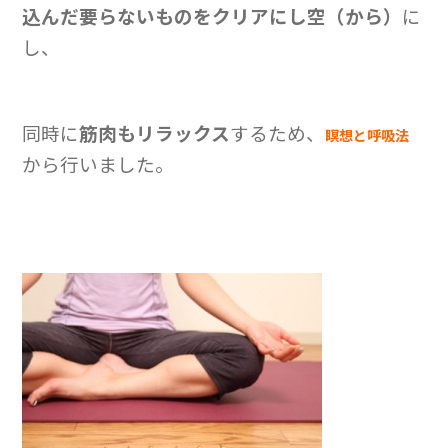
込んだ要らないものをクリアにし空（から）
に
し、
同時に
筋肉もリラックス
するため、
瞑想と呼吸法
から行いました。