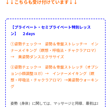
↓↓こちらも受け付けています↓↓
【プライベート・セミプライベート特別レッス
ン】 ２days
①姿勢チェック→
姿勢＆骨盤ストレッチ→
イン
ナーメイキング（瞑想・呼吸法・チャクラアロマ）
→
美姿勢ダンスエクササイズ
②姿勢チェック→ 姿勢＆骨盤ストレッチ（オプシ
ョン小顔調整ヨガ）→
インナーメイキング（瞑
想・呼吸法・チャクラアロマ）→美姿勢ウォーキン
グ
姿勢（身体）に関しては、マッサージと同様、
最初は2