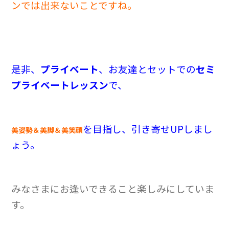
ンでは出来ないことですね。
是非、
プライベート
、お友達とセットでの
セミ
プライベートレッスン
で、
を目指し、引き寄せUPしまし
美姿勢＆美脚＆美笑顔
ょう。
みなさまにお逢いできること楽しみにしていま
す。