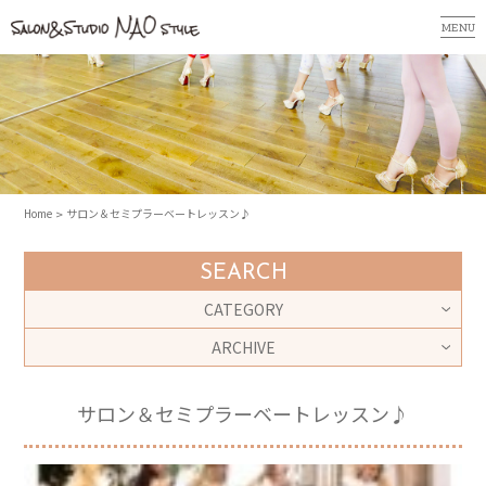
MENU
Home
サロン＆セミプラーベートレッスン♪
SEARCH
CATEGORY
ARCHIVE
サロン＆セミプラーベートレッスン♪