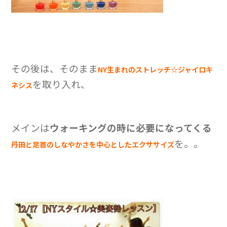
その後は、そのまま
NY生まれのストレッチ☆ジャイロキ
を取り入れ、
ネシス
メインは
ウォーキングの時に必要にな
ってくる
を。。
丹田と足首のしなやかさを中心としたエクササイズ