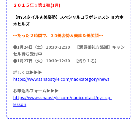
２０１５年☆
第１弾(1月)
【NYスタイル★美姿勢】スペシャルコラボレッスン in 六本
木ヒルズ
〜たった２時間で、３D美姿勢＆美脚＆美笑顔〜
●
1月24日（土） 10:30~12:30
【満員御礼☆感謝】キャン
セル待ち受付中
●1月27日（火） 10:30~12:30
【残り１名】
詳しくは▶▶▶
https://www.ssnaostyle.com/nao/category/news
お申込みフォーム
▶▶▶
https://www.ssnaostyle.com/nao/contact/nys-sp-
lesson