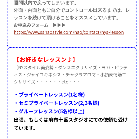
週間以内で戻ってしまいます。
外面・内面ともご自分でコントロール出来るまでは、
レ
ッスンを続けて頂けることをオススメしています。
お申込みフォーム
▶▶▶
https://www.ssnaostyle.com/nao/contact/nys-lesson
【お好きなレッスン♪】
（NYスタイル美姿勢・ダンスエクササイズ・ヨガ・ピラテ
ィス・ジャイロキネシス・チャクラアロマ・小顔表情筋エ
クササイズ・・・・・・etc・・・
・プライベートレッスン(1名様)
・セミプライベートレッスン(2,3名様)
・グループレッスン(5名様以上)
出張、もしくは麻布十番スタジオにての依頼も受け
ています。