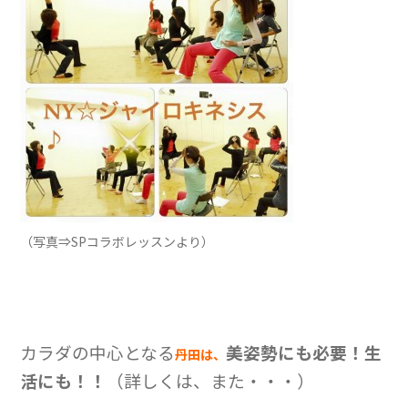
（写真⇒SPコラボレッスンより）
カラダの中心となる
美姿勢にも必要！生
丹田は、
活にも！！
（詳しくは、また・・・）