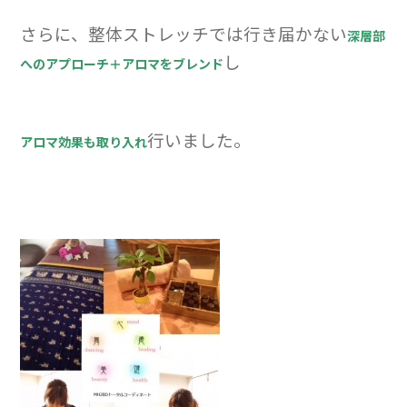
さらに、
整体ストレッチでは行き届かない
深層部
し
へのアプローチ＋アロマをブレンド
行いました。
アロマ効果も取り入れ