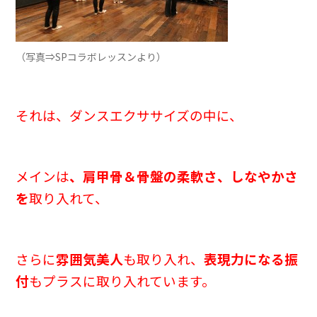
（写真⇒SPコラボレッスンより）
それは、ダンスエクササイズの中に、
メインは
、肩甲骨＆骨盤の柔軟さ、しなやかさ
を
取り入れて、
さらに
雰囲気美人
も取り入れ、
表現力になる振
付
もプラスに取り入れています。