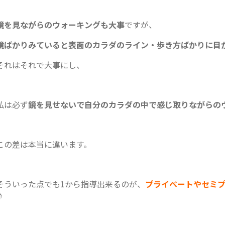
鏡を見ながらのウォーキングも大事
ですが、
鏡ばかりみていると表面のカラダのライン・歩き方ばかりに目
それはそれで大事にし、
私は必ず
鏡を見せないで自分のカラダの中で感じ取りながらの
この差は本当に違います。
そういった点でも1から指導出来るのが、
プライベートやセミ
♪