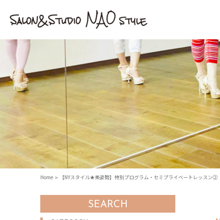
Home
【NYスタイル★美姿勢】特別プログラム・セミプライベートレッスン②
SEARCH