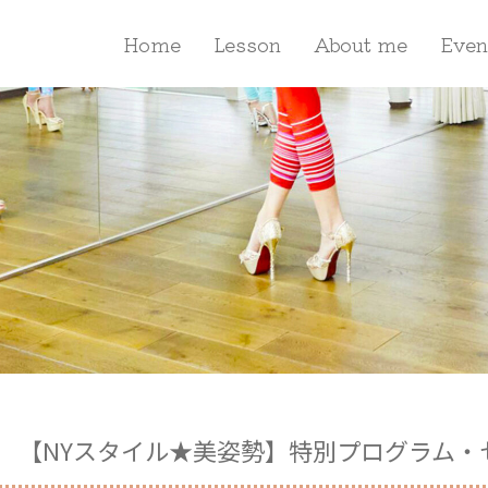
Home
Lesson
About me
Even
【NYスタイル★美姿勢】特別プログラム・