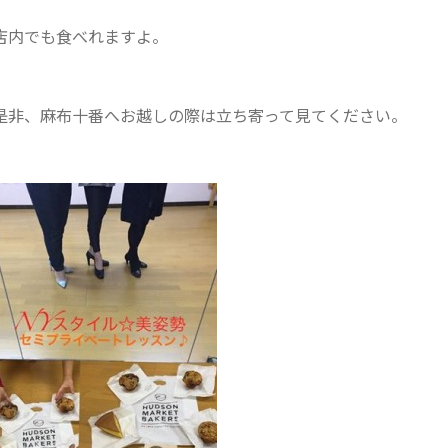
店内でも食べれますよ。
是非、麻布十番へお越しの際は立ち寄って見てください。