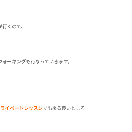
が行く
ので、
ウォーキング
も行なっていきます。
プライベートレッスン
で出来る良いところ