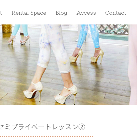
t
Rental Space
Blog
Access
Contact
セミプライベートレッスン②