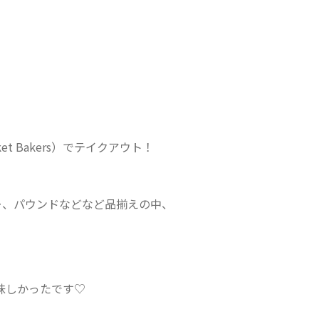
t Bakers）でテイクアウト！
ー、パウンドなどなど品揃えの中、
美味しかったです♡