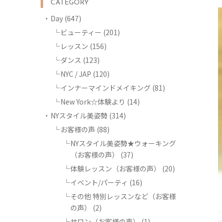
CATEGORY
Day
(647)
ビューティー
(201)
レッスン
(156)
ダンス
(123)
NYC / JAP
(120)
インナーマインドメイキング
(81)
New York☆体験より
(14)
NYスタイル美姿勢
(314)
お客様の声
(88)
NYスタイル美姿勢★ウォーキング
（お客様の声）
(37)
体験レッスン（お客様の声）
(20)
イベント/パーティ
(16)
その他 特別レッスンなど（お客様
の声）
(2)
サロン（お客様の声）
(1)