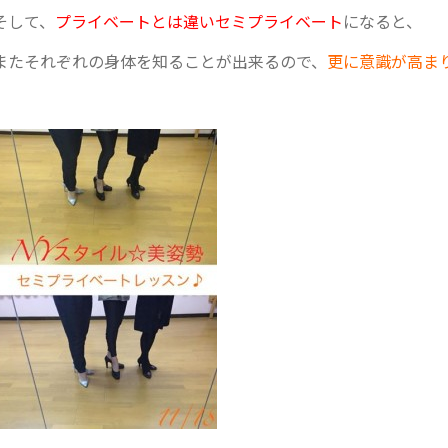
そして、
プライベートとは違いセミプライベート
になると、
またそれぞれの身体を知ることが出来るので、
更に意識が高ま