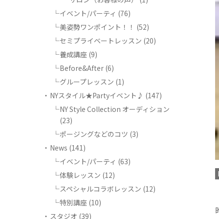
イベント/パーティ
(76)
美姿勢ワンポイント！！
(52)
セミプライベートレッスン
(20)
養成講座
(9)
Before&After
(6)
グループレッスン
(1)
NYスタイル★Partyイベント♪
(147)
NY Style Collection オーディション
(23)
ポージングなどのコツ
(3)
News
(141)
イベント/パーティ
(63)
体験レッスン
(12)
スペシャルコラボレッスン
(12)
特別講座
(10)
スタジオ
(39)