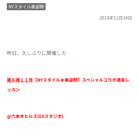
NYスタイル美姿勢
2014年11月24日
昨日、久しぶりに開催した
第６弾１１月
【NYスタイル★美姿勢】スペシャルコラボ週末レ
ッスン
@六本木ヒルズ(EXスタジオ)