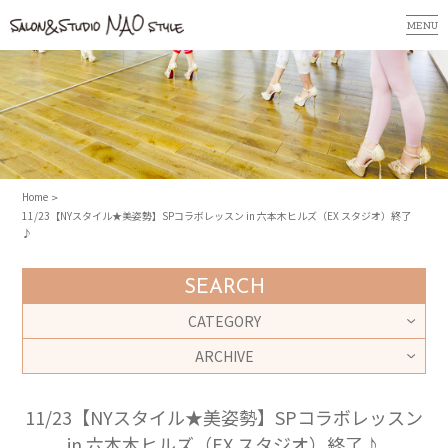
MENU
Home
11/23【NYスタイル★美姿勢】SPコラボレッスン in 六本木ヒルズ（EX スタジオ）終了
♪
SEARCH
CATEGORY
ARCHIVE
11/23【NYスタイル★美姿勢】SPコラボレッスン
in 六本木ヒルズ（EX スタジオ）終了♪