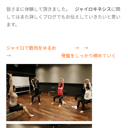
皆さまに体験して頂きました。
ジャイロキネシス
に関
してはまた詳しくブログでもお伝えしていきたいと思い
ます。
ジャイロで筋肉をゆるめ → →
→ 骨盤をしっかり締めていく