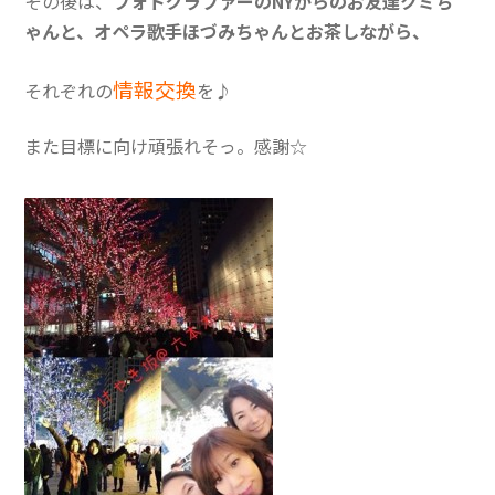
その後は、
フォトグラファーのNYからのお友達クミち
ゃんと、オペラ歌手ほづみちゃんとお茶しながら、
情報交換
それぞれの
を♪
また目標に向け頑張れそっ。感謝☆