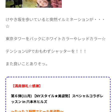
けやき坂を歩いていると突然イルミネーションが・・・
☆
東京タワーをバックにホワイトカラーやレッドカラー☆
テンションUPでおもわずシャッターを！！！
また良いことありそっ。
【満員御礼☆感謝】
第６弾(11月) 【NYスタイル★美姿勢】スペシャルコラボレ
ッスン in 六本木ヒルズ
〜たった２時間でヒール美姿勢〜