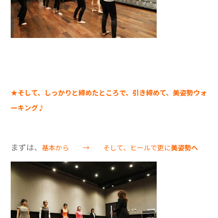
★そして、しっかりと締めたところで、引き締めて、美姿勢ウォ
ーキング♪
まずは、
基本から → そして、ヒールで更に
美姿勢へ