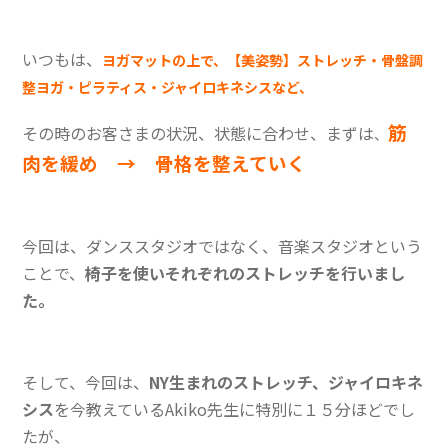
いつもは、
ヨガマットの上で、【美姿勢】ストレッチ・骨盤調
整ヨガ・ピラティス・ジャイロキネシスなど、
筋
その時のお客さまの状況、状態に合わせ、まずは
、
肉を緩め → 骨格を整えていく
今回は、ダンススタジオではなく、音楽スタジオという
ことで、
椅子を使いそれぞれのストレッチを行いまし
た。
そして、今回は、
NY生まれのストレッチ、ジャイロキネ
シス
を今教えているAkiko先生に特別に１５分ほどでし
たが、