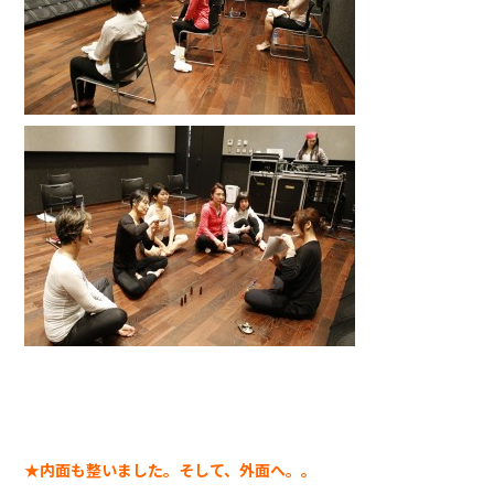
★内面も整いました。そして、外面へ。。