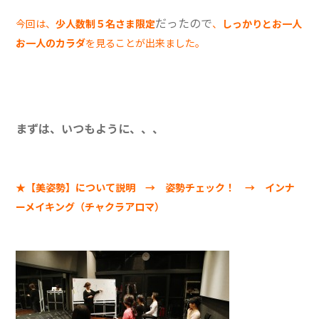
だったので
今回は、
少人数制５名さま限定
、
しっかりとお一人
お一人のカラダ
を見ることが出来ました。
まずは、いつもように、、、
★【美姿勢】について説明 → 姿勢チェック！ → インナ
ーメイキング（チャクラアロマ）