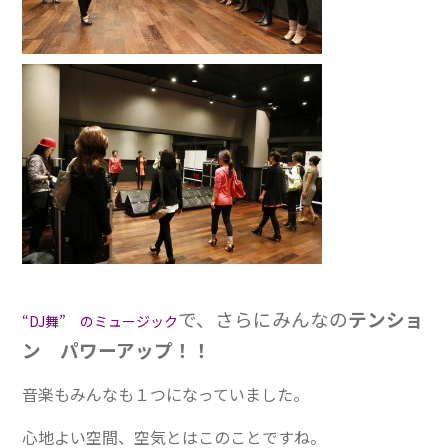
で、さらにみんなの
テンショ
“DJ舞” のミュージック
ン パワーアップ！！
音楽もみんなも１つになっていました。
心地よい空間、空気とはこのことですね。