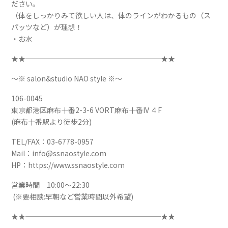
ださい。
（体をしっかりみて欲しい人は、体のラインがわかるもの（ス
パッツなど）が理想！
・お水
★★───────────────────★★
～※ salon&studio NAO style ※～
106-0045
東京都港区麻布十番2-3-6 VORT麻布十番IV ４F
(麻布十番駅より徒歩2分)
TEL/FAX：03-6778-0957
Mail：info@ssnaostyle.com
HP：https://www.ssnaostyle.com
営業時間 10:00～22:30
(※要相談:早朝など営業時間以外希望)
★★───────────────────★★