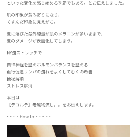
といった変化を感じ始める季節でもある。とお伝えしました。
肌の印象が黄み寄りになり、
くすんだ印象に見えがち。
夏に浴びた紫外線量が肌のメラニンが多いままで、
夏のダメージが表面化してしまう。
NY流ストレッチで
自律神経を整えホルモンバランスを整える
血行促進リンパの流れをよくしてむくみ改善
便秘解消
ストレス解消
本日は
【デコルテ】老廃物流し。。をお伝えします。
………How to…………