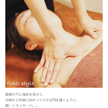
鎖骨の下に指先を添えて、
内側から外側に向かって小さな円を描くように、
軽ーくマッサージ。。