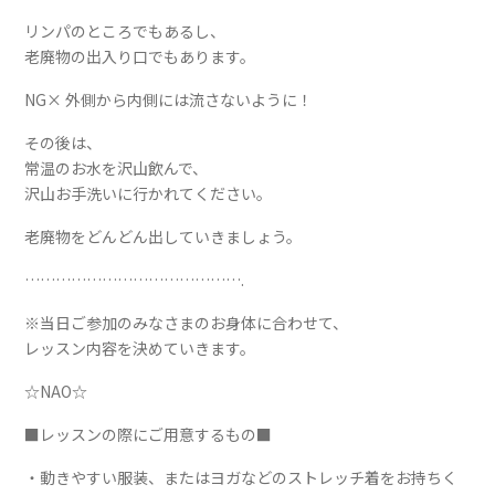
リンパのところでもあるし、
老廃物の出入り口でもあります。
NG× 外側から内側には流さないように！
その後は、
常温のお水を沢山飲んで、
沢山お手洗いに行かれてください。
老廃物をどんどん出していきましょう。
…………………………………….
※当日ご参加のみなさまのお身体に合わせて、
レッスン内容を決めていきます。
☆NAO☆
■レッスンの際にご用意するもの■
・動きやすい服装、またはヨガなどのストレッチ着をお持ちく