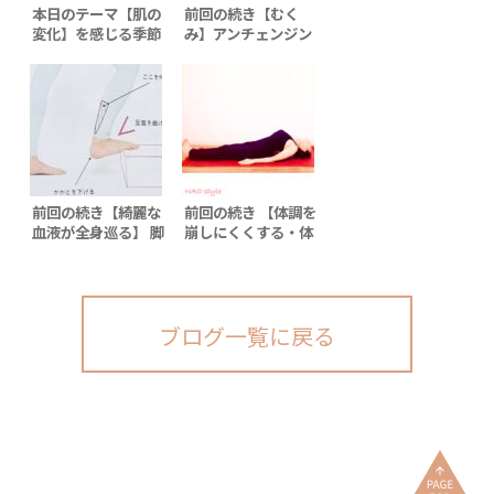
本日のテーマ【肌の
前回の続き【むく
変化】を感じる季節
み】アンチェンジン
グ 2 ゴキブリのポ
ーズ
前回の続き【綺麗な
前回の続き 【体調を
血液が全身巡る】 脚
崩しにくくする・体
ストレッチ２
調改善】 ヨガストレ
ッチ
ブログ一覧に戻る