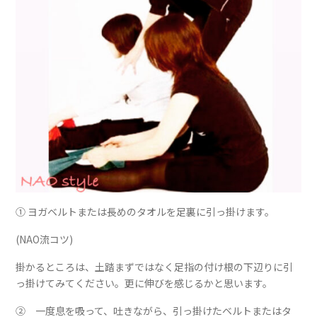
① ヨガベルトまたは長めのタオルを足裏に引っ掛けます。
(NAO流コツ)
掛かるところは、土踏まずではなく足指の付け根の下辺りに引
っ掛けてみてください。更に伸びを感じるかと思います。
② 一度息を吸って、吐きながら、引っ掛けたベルトまたはタ