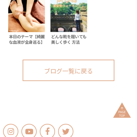
本日のテーマ【綺麗
どんな靴を履いても
な血液が全身巡る】
美しく歩く 方法
１
ブログ一覧に戻る