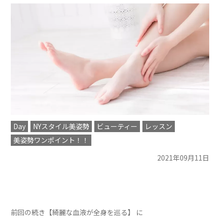
Day
NYスタイル美姿勢
ビューティー
レッスン
美姿勢ワンポイント！！
2021年09月11日
前回の続き【綺麗な血液が全身を巡る】 に