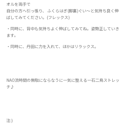
オルを両手で
自分の方へ引っ張り、 ふくらはぎ(脚裏)ぐい～と気持ち良く伸
ばしてみてください。(フレックス)
・同時に、背中も気持ちよく伸ばしてみてね。姿勢正していき
ます。
・同時に、丹田に力を入れて、ほかはリラックス。
NAO流時間の無駄にならなうに一気に整える一石二鳥ストレッ
チ♪
注:)