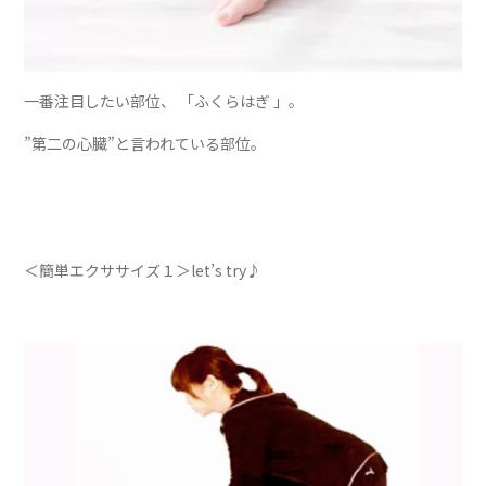
一番注目したい部位、 「ふくらはぎ 」。
”第二の心臓”と言われている部位。
＜簡単エクササイズ１＞let’s try♪