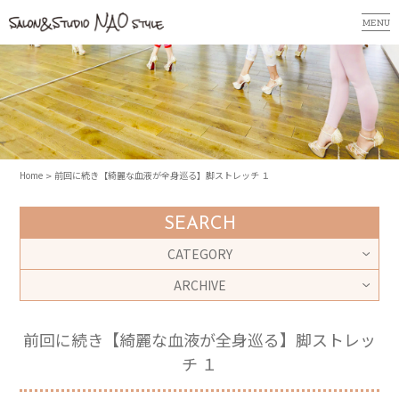
MENU
Home
前回に続き【綺麗な血液が全身巡る】脚ストレッチ １
SEARCH
CATEGORY
ARCHIVE
前回に続き【綺麗な血液が全身巡る】脚ストレッ
チ １