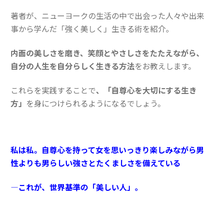
著者が、ニューヨークの生活の中で出会った人々や出来
事から学んだ「強く美しく」生きる術を紹介。
内面の美しさを磨き、笑顔とやさしさをたたえながら、
自分の人生を自分らしく生きる方法
をお教えします。
これらを実践することで
、「自尊心を大切にする生き
方」
を身につけられるようになるでしょう。
私は私。
自尊心を持って女を思いっきり楽しみながら男
性よりも男らしい強さとたくましさを備えている
―これが、世界基準の「美しい人」。