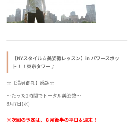
【NYスタイル☆美姿勢レッスン】
in パワースポッ
ト！！東京タワー♪
☆【満員御礼】感謝☆
～たった2時間でトータル美姿勢～
8月7日(水)
※次回の予定は、８月後半の平日＆週末！