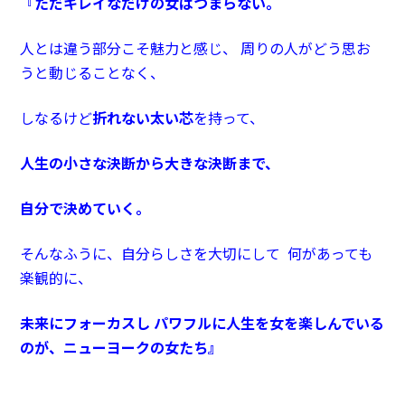
『
ただキレイなだけの女はつまらない。
人とは違う部分こそ魅力と感じ、 周りの人がどう思お
うと動じることなく、
しなるけど
折れない太い芯
を持って、
人生の小さな決断から大きな決断まで、
自分で決めていく。
そんなふうに、自分らしさを大切にして 何があっても
楽観的に、
未来にフォーカスし パワフルに人生を女を楽しんでいる
のが、ニューヨークの女たち』