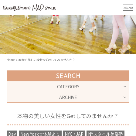
MENU
Home
本物の美しい女性をGetしてみませんか？
SEARCH
CATEGORY
ARCHIVE
本物の美しい女性をGetしてみませんか？
Day
New York☆体験より
NYC / JAP
NYスタイル美姿勢