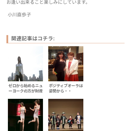
お逢い出来ること楽しみにしています。
小川直歩子
関連記事はコチラ:
ゼロから始めるニュ
ポジティブオーラは
ーヨークの方が財産
姿勢から・・
になる