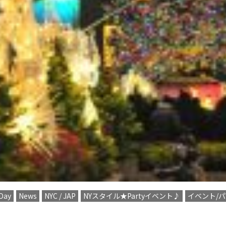
Day
News
NYC / JAP
NYスタイル★Partyイベント♪
イベント/