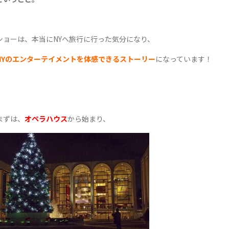
ショーは、本当にNYへ旅行に行った気分になり、
NYのエンターテイメントを体感できるストーリー
になっています！
まずは、
オペラハウス
から始まり、