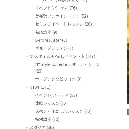
イベント/パーティ
(76)
美姿勢ワンポイント！！
(52)
セミプライベートレッスン
(20)
養成講座
(9)
Before&After
(6)
グループレッスン
(1)
NYスタイル★Partyイベント♪
(147)
NY Style Collection オーディション
(23)
ポージングなどのコツ
(3)
News
(141)
イベント/パーティ
(63)
体験レッスン
(12)
スペシャルコラボレッスン
(12)
特別講座
(10)
スタジオ
(39)