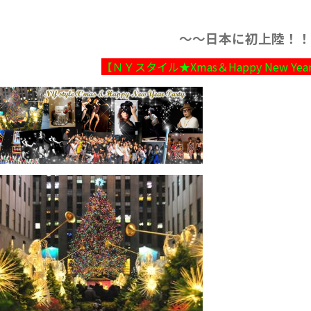
～～日本に初上陸！！
【ＮＹスタイル★Xmas＆Happy New Y