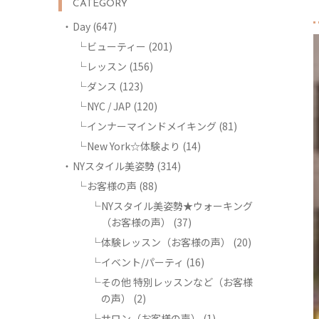
CATEGORY
Day
(647)
ビューティー
(201)
レッスン
(156)
ダンス
(123)
NYC / JAP
(120)
インナーマインドメイキング
(81)
New York☆体験より
(14)
NYスタイル美姿勢
(314)
お客様の声
(88)
NYスタイル美姿勢★ウォーキング
（お客様の声）
(37)
体験レッスン（お客様の声）
(20)
イベント/パーティ
(16)
その他 特別レッスンなど（お客様
の声）
(2)
サロン（お客様の声）
(1)