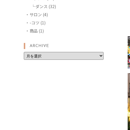
ダンス
(32)
サロン
(4)
-コツ
(1)
商品
(1)
ARCHIVE