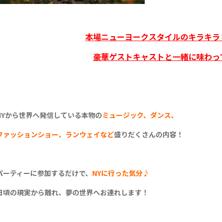
本場ニューヨークスタイルのキラキラ
豪華ゲストキャストと一緒に味わっ
NYから世界へ発信している本物の
ミュージック、ダンス、
ファッションショー、ランウェイなど
盛りだくさんの内容！
パーティーに参加するだけで、
NYに行った気分♪
日頃の現実から離れ、夢の世界へお連れします！