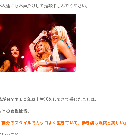
お友達にもお声掛けして是非楽しんでください。
私がＮＹで１０年以上生活をしてきて感じたことは、
ＮＹの女性は皆、
『自分のスタイルでカッコよく生きていて、歩き姿も颯爽と美しい』
ということ。