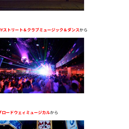
NYストリート＆クラブミュージック＆ダンス
から
ブロードウェィミュージカル
から