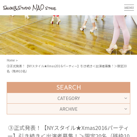
MENU
Home
③正式発表！【NYスタイル★Xmas2016パーティー】引き続き＜出演者募集！＞限定20
名（残枠10名）
SEARCH
CATEGORY
ARCHIVE
③正式発表！【NYスタイル★Xmas2016パーティ
ー】引き続き＜出演者募集！＞限定20名（残枠10