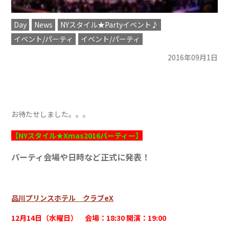
Day
News
NYスタイル★Partyイベント♪
イベント/パーティ
イベント/パーティ
2016年09月1日
お待たせしました。。。
【NYスタイル★Xmas2016パーティー】
パーティ会場や日時など正式に発表！
品川プリンスホテル クラブeX
12月14日（水曜日） 会場：18:30 開演：19:00