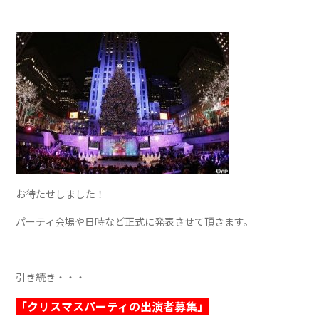
お待たせしました！
パーティ会場や日時など正式に発表させて頂きます。
引き続き・・・
「クリスマスパーティの出演者募集」