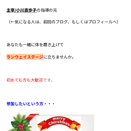
主宰/小川直歩子
の
指導の元
（←気になる人は、前回のブログ、もしくはプロフィールへ）
あなたも一緒に体を磨き上げて
ランウェイステージ
に
立ちませんか。
初めても方も大歓迎
です。
参加したいという方・・・