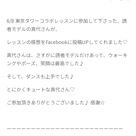
6/8 東京タワーコラボレッスンに参加して下さった、読
者モデルの真代さんが、
レッスンの感想をFacebookに投稿UPしてくれました♡
真代さんは、さすがに読者モデルだけあって、ウォーキ
ングやポーズ、笑顔は最高でした♪
そして、ダンスも上手でした♪
とにかくキュートな真代さん♡
ご参加頂きありがとうございました♪ 感謝☆
ーーーーーーーーーーーーーーーーーーーーーーーー