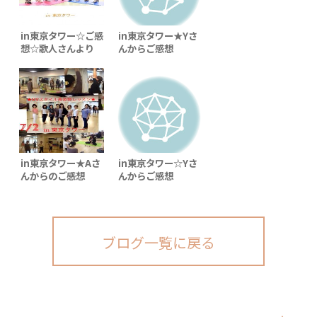
in東京タワー☆ご感
in東京タワー★Yさ
想☆歌人さんより
んからご感想
in東京タワー★Aさ
in東京タワー☆Yさ
んからのご感想
んからご感想
ブログ一覧に戻る