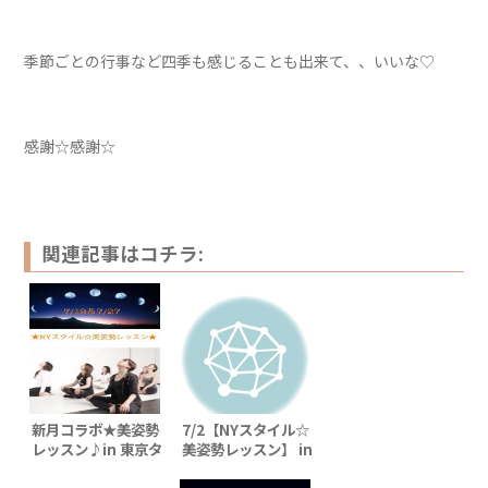
季節ごとの行事など四季も感じることも出来て、、いいな♡
感謝☆感謝☆
関連記事はコチラ:
新月コラボ★美姿勢
7/2【NYスタイル☆
レッスン♪in 東京タ
美姿勢レッスン】 in
ワー
東京タワー♪