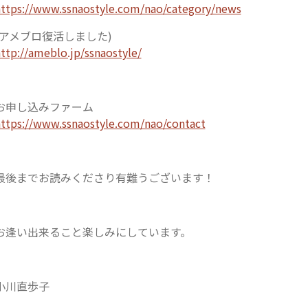
ttps://www.ssnaostyle.com/nao/category/news
(アメブロ復活しました)
ttp://ameblo.jp/ssnaostyle/
お申し込みファーム
ttps://www.ssnaostyle.com/nao/contact
最後までお読みくださり有難うございます！
お逢い出来ること楽しみにしています。
小川直歩子