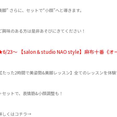
美脚” さらに、セットで“小顔”へと導きます。
ご興味のある方は是非あそびにきてください！
★6/23〜 【salon＆studio NAO style】麻布
【たった2時間で美姿勢&美脚レッスン】全てのレッスンを体験
＋セットで、表情筋&小顔調整も！
詳しくはコチラ→