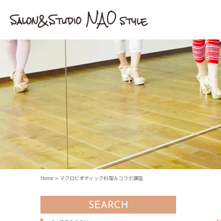
Home
マクロビオティック料理＆コラボ講座
SEARCH