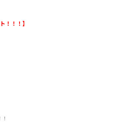
ト！！！】
！！