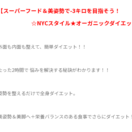
【スーパーフード＆美姿勢で-3キロを目指そう！
☆NYCスタイル★オーガニックダイエッ
外面も内面も整えて、簡単ダイエット！！
たった2時間で 悩みを解決する秘訣がわかります！！
姿勢を整えるだけで全身ダイエット。
美姿勢＆美脚へ＋栄養バランスのある食事でさらにダイエット