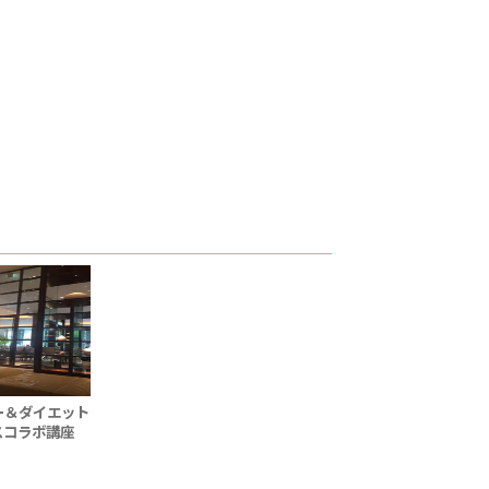
ー＆ダイエット
スコラボ講座