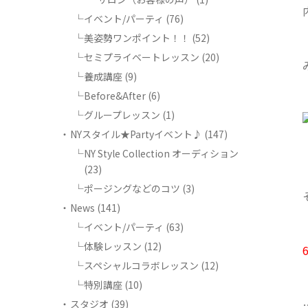
イベント/パーティ
(76)
美姿勢ワンポイント！！
(52)
セミプライベートレッスン
(20)
養成講座
(9)
Before&After
(6)
グループレッスン
(1)
NYスタイル★Partyイベント♪
(147)
NY Style Collection オーディション
(23)
ポージングなどのコツ
(3)
News
(141)
イベント/パーティ
(63)
体験レッスン
(12)
スペシャルコラボレッスン
(12)
特別講座
(10)
スタジオ
(39)