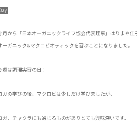
Day
今
月から「日本オーガニックライフ協会代表理事」はりまや佳
オーガニック&マクロビオティックを習ぶことになりました。
今週は調理実習の日！
ヨガの学びの後、マクロビは少しだけ学びましたが、
ヨガ、チャクラにも通じるものがありとても興味深いです。