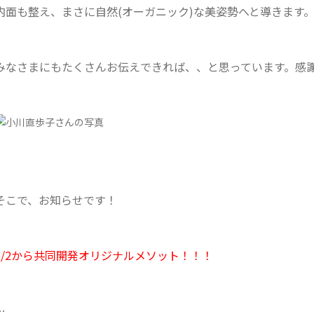
内面も整え、まさに自然(オーガニック)な美姿勢へと導きます
みなさまにもたくさんお伝えできれば、、と思っています。感
そこで、お知らせです！
6/2から共同開発オリジナルメソット！！！
…