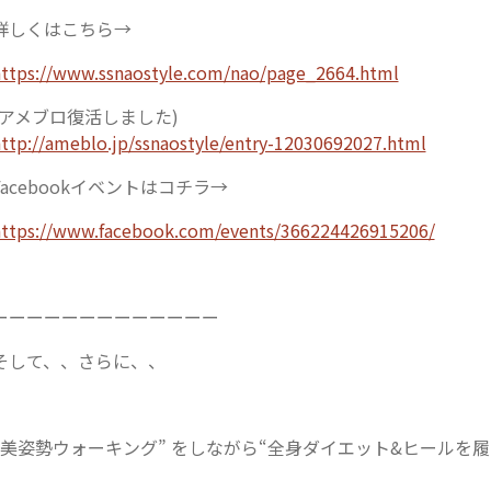
詳しくはこちら→
ttps://www.ssnaostyle.com/nao/page_2664.html
(アメブロ復活しました)
ttp://ameblo.jp/ssnaostyle/entry-12030692027.html
Facebookイベントはコチラ→
ttps://www.facebook.com/events/366224426915206/
ーーーーーーーーーーーーー
そして、、さらに、、
“美姿勢ウォーキング” をしながら“全身ダイエット&ヒールを