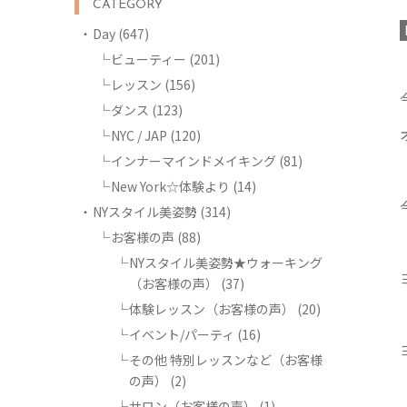
CATEGORY
Day
(647)
ビューティー
(201)
レッスン
(156)
ダンス
(123)
NYC / JAP
(120)
インナーマインドメイキング
(81)
New York☆体験より
(14)
NYスタイル美姿勢
(314)
お客様の声
(88)
NYスタイル美姿勢★ウォーキング
（お客様の声）
(37)
体験レッスン（お客様の声）
(20)
イベント/パーティ
(16)
その他 特別レッスンなど（お客様
の声）
(2)
サロン（お客様の声）
(1)