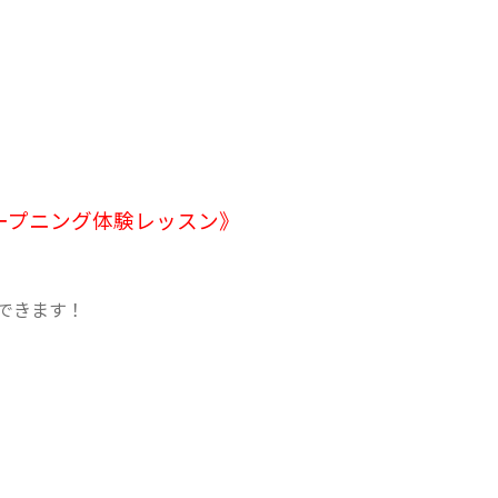
十番《オープニング体験レッスン》
できます！