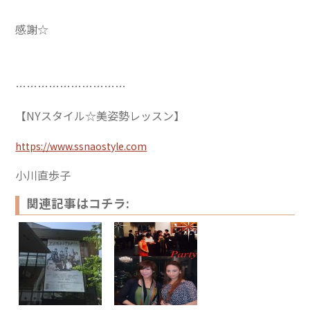
感謝☆
…………………………
【NYスタイル☆美姿勢レッスン】
https://www.ssnaostyle.com
小川直歩子
関連記事はコチラ: