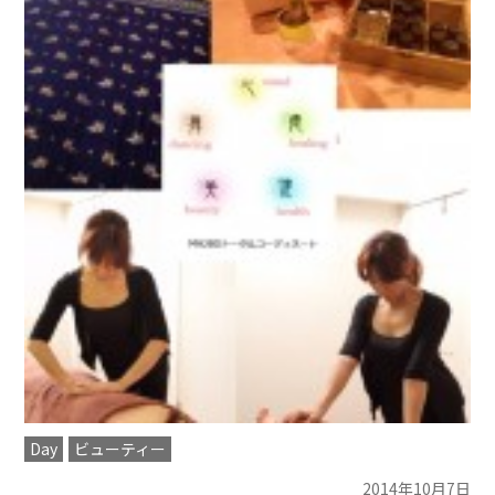
Day
ビューティー
2014年10月7日