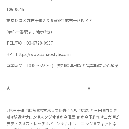
106-0045
東京都港区麻布十番2-3-6 VORT麻布十番IV ４F
(麻布十番駅より徒歩2分)
TEL/FAX：03-6778-0957
HP：https://www.ssnaostyle.com
営業時間 10:00～22:30 (※要相談:早朝など営業時間以外希望)
★───────────────────★
#麻布十番 #麻布 #六本木 #恵比寿 #赤坂 #広尾 ＃三田 #白金高
輪 #駅近 #サロン #スタジオ #完全個室 ＃完全予約制 #ヨガ #ピ
ラティス #ストレッチ #パーソナルトレーニング #フィットネ