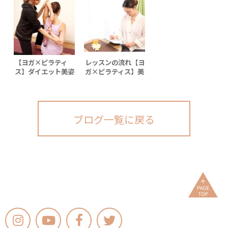
ガ・ピラティス＋ウ
ォーキング》
【ヨガ×ピラティ
レッスンの流れ【ヨ
ス】ダイエット美姿
ガ×ピラティス】美
勢ストレッチ♪
姿勢ストレッチ
ブログ一覧に戻る