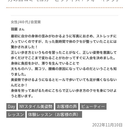
Day
NYスタイル美姿勢
お客様の声
ビューティー
レッスン
体験レッスン（お客様の声）
2022年11月10日