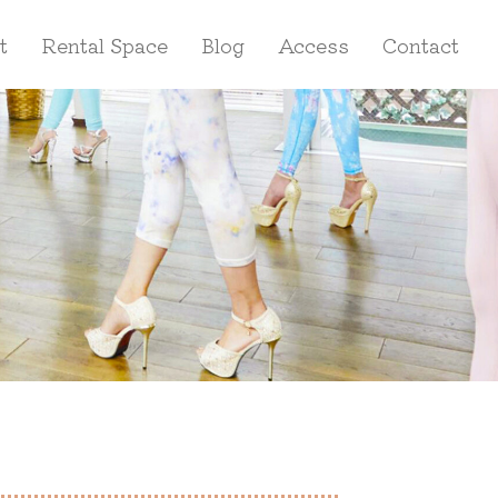
t
Rental Space
Blog
Access
Contact