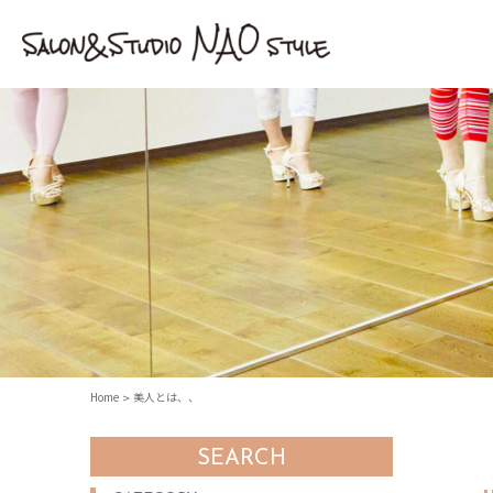
Home
美人とは、、
SEARCH