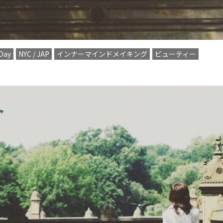
Day
NYC / JAP
インナーマインドメイキング
ビューティー