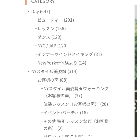
CATEGORY
Day
(647)
ビューティー
(201)
レッスン
(156)
ダンス
(123)
NYC / JAP
(120)
インナーマインドメイキング
(81)
New York☆体験より
(14)
NYスタイル美姿勢
(314)
お客様の声
(88)
NYスタイル美姿勢★ウォーキング
（お客様の声）
(37)
体験レッスン（お客様の声）
(20)
イベント/パーティ
(16)
その他 特別レッスンなど（お客様
の声）
(2)
サロン（お客様の声）
(1)