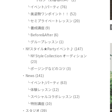
イベント/パーティ
(76)
美姿勢ワンポイント！！
(52)
セミプライベートレッスン
(20)
養成講座
(9)
Before&After
(6)
グループレッスン
(1)
NYスタイル★Partyイベント♪
(147)
NY Style Collection オーディション
(23)
ポージングなどのコツ
(3)
News
(141)
イベント/パーティ
(63)
体験レッスン
(12)
スペシャルコラボレッスン
(12)
特別講座
(10)
スタジオ
(39)