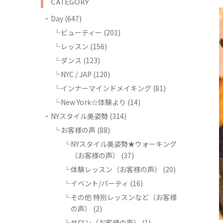
CATEGORY
Day
(647)
ビューティー
(201)
レッスン
(156)
ダンス
(123)
NYC / JAP
(120)
インナーマインドメイキング
(81)
New York☆体験より
(14)
NYスタイル美姿勢
(314)
お客様の声
(88)
NYスタイル美姿勢★ウォーキング
（お客様の声）
(37)
体験レッスン（お客様の声）
(20)
イベント/パーティ
(16)
その他 特別レッスンなど（お客様
の声）
(2)
サロン（お客様の声）
(1)