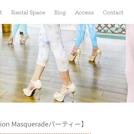
t
Rental Space
Blog
Access
Contact
ction Masqueradeパーティー】