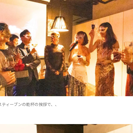
スティーブンの乾杯の挨拶で、、