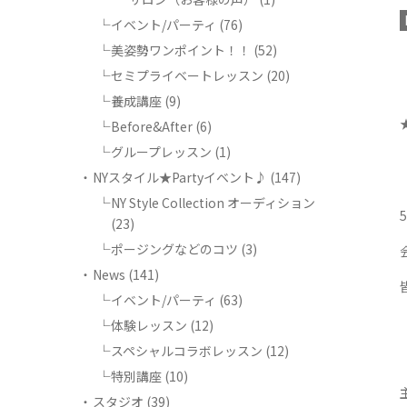
イベント/パーティ
(76)
美姿勢ワンポイント！！
(52)
セミプライベートレッスン
(20)
養成講座
(9)
Before&After
(6)
【
グループレッスン
(1)
NYスタイル★Partyイベント♪
(147)
NY Style Collection オーディション
(23)
ポージングなどのコツ
(3)
News
(141)
イベント/パーティ
(63)
体験レッスン
(12)
スペシャルコラボレッスン
(12)
特別講座
(10)
スタジオ
(39)