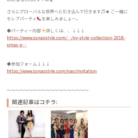
さらにグローバルな世界へと引き込んで行きます♫★ ご一緒に
セレブパーティ
を楽しみましょー。
◆パーティー内容
詳しくは、、↓↓↓
https://www.ssnaostyle.com/…/ny-style-collection-2018-
xmas-p…
◆参加フォーム↓↓↓
https://www.ssnaostyle.com/nao/invitation
〜〜〜〜〜〜〜〜〜〜〜〜〜〜〜〜〜〜〜
関連記事はコチラ: