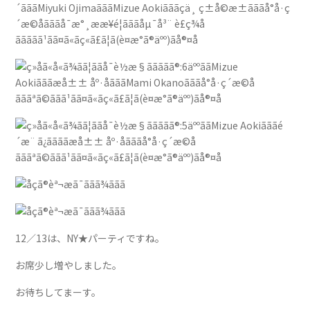
12／13は、NY★パーティですね。
お席少し増やしました。
お待ちしてまーす。