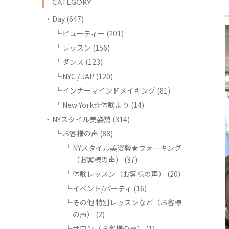
CATEGORY
Day
(647)
ビューティー
(201)
レッスン
(156)
ダンス
(123)
NYC / JAP
(120)
インナーマインドメイキング
(81)
New York☆体験より
(14)
NYスタイル美姿勢
(314)
お客様の声
(88)
NYスタイル美姿勢★ウォーキング
（お客様の声）
(37)
体験レッスン（お客様の声）
(20)
イベント/パーティ
(16)
その他 特別レッスンなど（お客様
の声）
(2)
サロン（お客様の声）
(1)