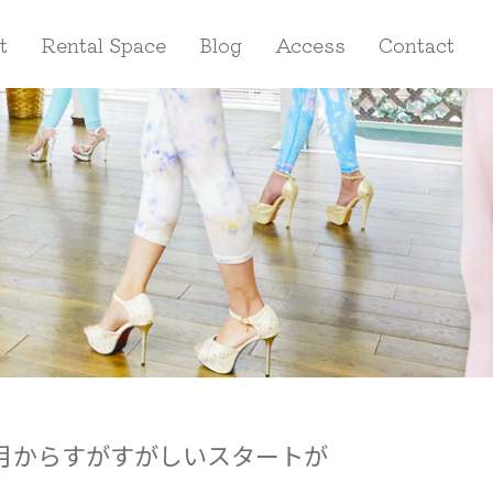
t
Rental Space
Blog
Access
Contact
月からすがすがしいスタートが
彡