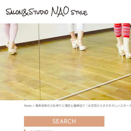
Home
毎年恒例の三社参りと港区七福神巡り！お正月からすがすがしいスター
SEARCH