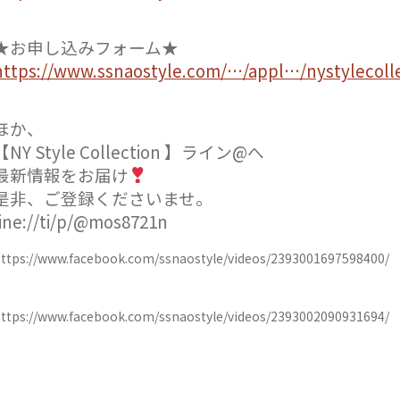
★お申し込みフォーム★
https://www.ssnaostyle.com/…/appl…/nystylecolle
ほか、
【NY Style Collection 】ライン@へ
最新情報をお届け
是非、ご登録くださいませ。
line://ti/p/@mos8721n
ttps://www.facebook.com/ssnaostyle/videos/2393001697598400/
ttps://www.facebook.com/ssnaostyle/videos/2393002090931694/