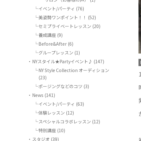
イベント/パーティ
(76)
美姿勢ワンポイント！！
(52)
セミプライベートレッスン
(20)
養成講座
(9)
Before&After
(6)
グループレッスン
(1)
NYスタイル★Partyイベント♪
(147)
NY Style Collection オーディション
(23)
ポージングなどのコツ
(3)
News
(141)
イベント/パーティ
(63)
体験レッスン
(12)
スペシャルコラボレッスン
(12)
特別講座
(10)
スタジオ
(39)