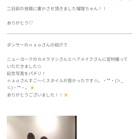
二日前の投稿に書かさせ頂きました瑠理ちゃん！！
ありがとう♡
ダンサーのｎａｏさんの紹介で
ニューヨークのカメラマンさんとヘアメイクさんに宣材撮って
いただきました☆
記念写真をパチリ！
ｎａｏさんすご〜くスタイルが良かったです☆。・°°・(＞_
＜)・°°・。
ありがとうございました！！