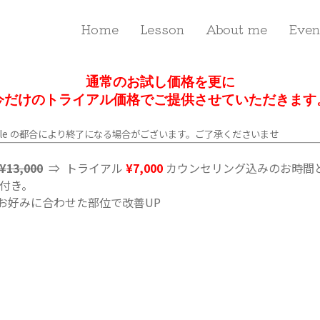
Home
Lesson
About me
Even
通常のお試し価格を更に
今だけのトライアル価格でご提供させていただきます
NAO style の都合により終了になる場合がございます。ご了承くださいませ
¥
13,000
⇒ トライアル
¥7,000
カウンセリング込みのお時間
）付き。
お好みに合わせた部位で改善UP