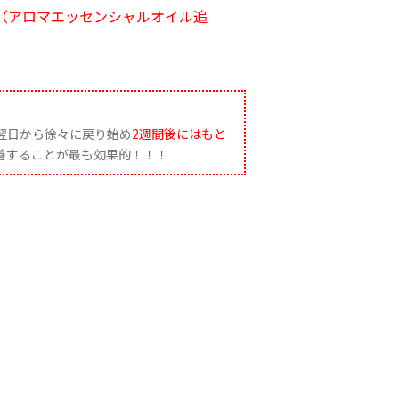
（アロマエッセンシャルオイル追
翌日から徐々に戻り始め
2週間後にはもと
改善することが最も効果的！！！