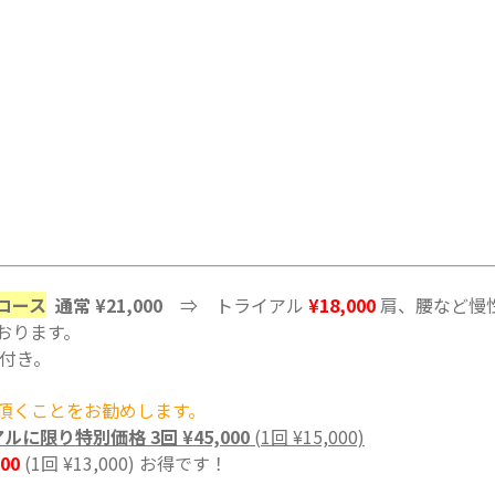
ーコース
通常 ¥21,000
⇒ トライアル
¥18,000
肩、腰など慢
おります。
）付き。
て頂くことをお勧めします。
ルに限り特別価格 3回 ¥45,000
(1回 ¥15,000)
000
(1回 ¥13,000) お得です！