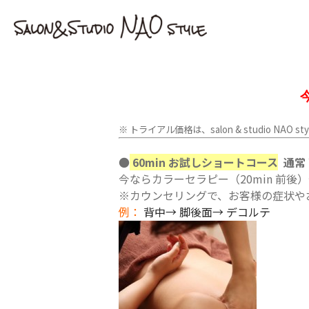
※ トライアル価格は、salon & studio 
●
60min お試しショートコース
通常 
今ならカラーセラピー（20min 前後
※カウンセリングで、お客様の症状や
例：
背中→ 脚後面→ デコルテ