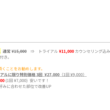
ス
通常
¥15,000
⇒ トライアル
¥11,000
カウンセリング込み
）付き。
頂くことをお勧めします。
アルに限り特別価格 3回 ¥27,000
（1回 ¥9,000）
000
(1回 ¥7,000) 安いです！
好みに合わせた部位で改善UP