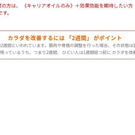
望の方は、 《キャリアオイルのみ》＋効果効能を期待したい方
能です。
カラダを改善するには 「2週間」 がポイント
2週間といわれています。筋肉や骨格の調整を行った場合、その状態は
残っているうち、つまり2週間、 ひどい人は1週間経つ前に カラダを