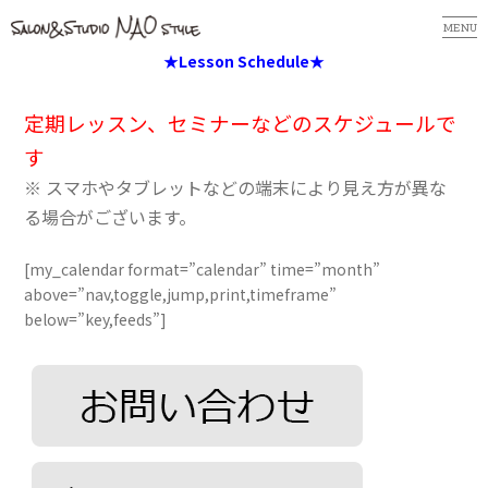
MENU
★Lesson Schedule★
定期レッスン、セミナーなどのスケジュールで
す
※ スマホやタブレットなどの端末により見え方が異な
る場合がございます。
[my_calendar format=”calendar” time=”month”
above=”nav,toggle,jump,print,timeframe”
below=”key,feeds”]