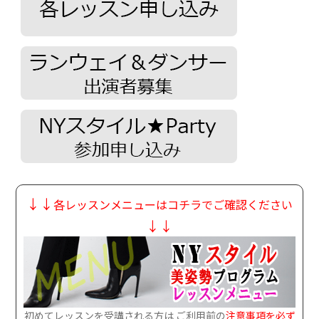
↓↓
各レッスンメニューはコチラでご確認ください
↓↓
初めてレッスンを受講される方は ご利用前の
注意事項を必ず