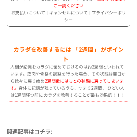
ご一読ください
お支払いについて
キャンセルについて
プライバシーポリ
｜
｜
シー
カラダを改善するには 「2週間」 がポイン
ト
人間が記憶をカラダに留めておけるのは約2週間といわれて
います。筋肉や骨格の調整を行った場合、その状態は翌日か
ら徐々に戻り始め
2週間後にはもとの状態に戻ってしまいま
す。
身体に記憶が残っているうち、つまり2週間、 ひどい人
は1週間経つ前に カラダを改善することが最も効果的！！！
関連記事はコチラ: