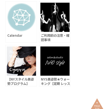
Calendar
ご利用前の注意・確
認事項
【NYスタイル美姿
NYS美姿勢★ウォー
勢プログラム】
キング【定期 レッス
ン】ご予約