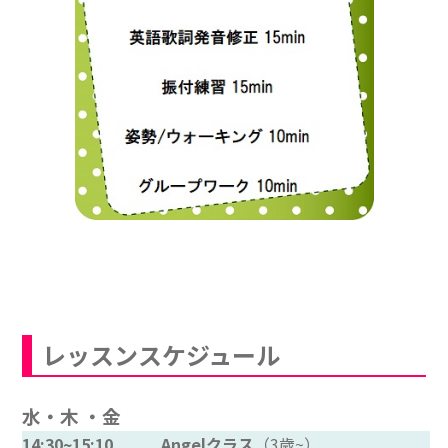
レッスンスケジュール
水・木 ・金
14:30~15:10 Angelクラス
（3歳~）