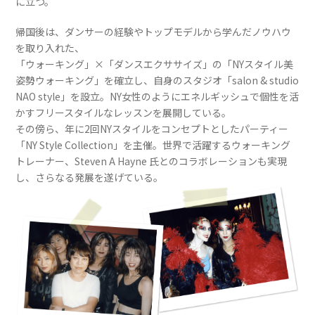
に立つ。
帰国後は、ダンサーの経験やトップモデルから学んだノウハウ
を取り入れた、
「ウォーキング」×「ダンスエクササイズ」の「NYスタイル美
姿勢ウォーキング」を確立し、自身のスタジオ「salon & studio
NAO style」を設立。NY女性のようにエネルギッシュで個性を活
かすフリースタイルなレッスンを展開している。
その傍ら、年に2回NYスタイルをコンセプトとしたパーティー
「NY Style Collection」を主催。世界で活躍するウォーキング
トレーナー、Steven A Hayne 氏とのコラボレーションも実現
し、さらなる発展を遂げている。