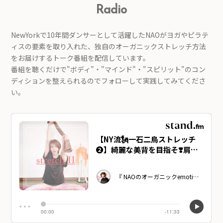
Radio
NewYorkで10年間ダンサーとして活躍したNAOが
ヨガやピラテ
ィスの要素を取り入れた、独自のオーガニックストレッチ方法
を
お届けするトーク番組を配信しています。
番組を聴くだけで"ボディ"・"マインド"・"スピリット"のコン
ディションを整えられるので
フォローして実践してみてくださ
い。