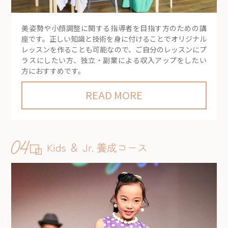
美姿勢や小顔調整に関する指導者を目指す方のための講
座です。正しい知識と技術を身に付けることでオリジナル
レッスンを作ることも可能なので、ご自分のレッスンにプ
ラスにしたい方、独立・副業による収入アップをしたい
方におすすめです。
READ MORE
Kids ＆ Jr. 養成コース